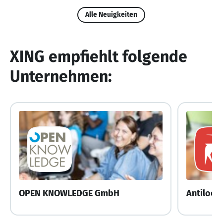
Alle Neuigkeiten
XING empfiehlt folgende
Unternehmen:
OPEN KNOWLEDGE GmbH
Antiloo