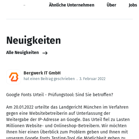
Neuigkeiten
Ähnliche Unternehmen
Über
Jobs
Neuigkeiten
Alle Neuigkeiten
Bergwerk IT GmbH
hat einen Beitrag geschrieben
.
3. Februar 2022
Google Fonts Urteil - Prüfungstool: Sind Sie betroffen?
Am 20.01.2022 urteilte das Landgericht München im Verfahren
gegen eine Websitebetreiberin auf Unterlassung der
Weitergabe der IP-Adresse an Google. Das Urteil fiel zu Lasten
Millionen Website- und Onlineshop-Betreibern. Wir möchten
Ihnen hier einen Überblick zum Problem geben und Ihnen mit
unserem Google Fonts Testing-Tool die Möglichkeit geben zu