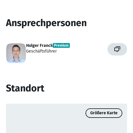
Ansprechpersonen
Holger Franck
Premium
Geschäftsführer
Standort
Größere Karte