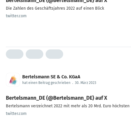
Bertelsmann_DE (@Bertelsmann_DE) auf X
Die Zahlen des Geschäftsjahres 2022 auf einen Blick
twitter.com
Bertelsmann SE & Co. KGaA
hat einen Beitrag geschrieben
.
30. März 2023
Bertelsmann_DE (@Bertelsmann_DE) auf X
twitter.com