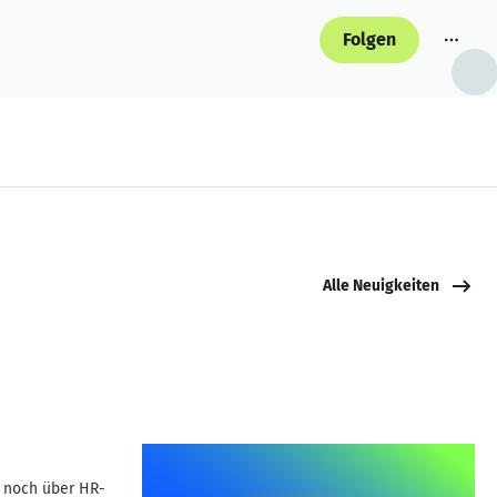
Folgen
Alle Neuigkeiten
d noch über HR-