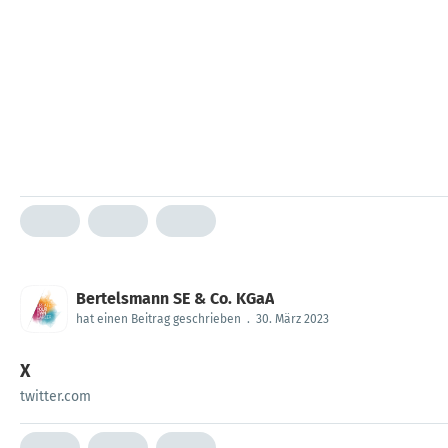
Bertelsmann SE & Co. KGaA
hat einen Beitrag geschrieben
.
30. März 2023
X
twitter.com