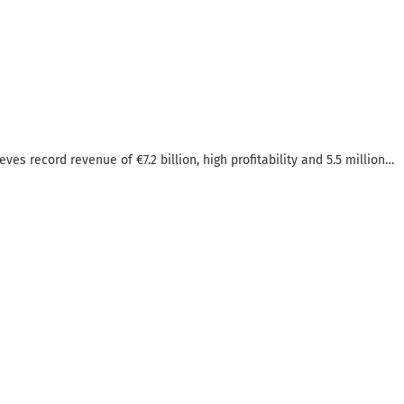
ves record revenue of €7.2 billion, high profitability and 5.5 million…