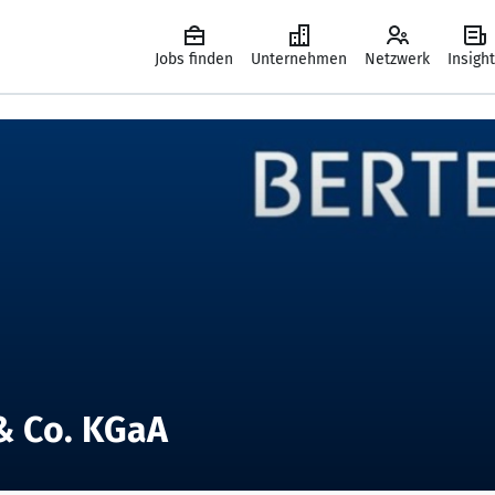
Jobs finden
Unternehmen
Netzwerk
Insigh
& Co. KGaA