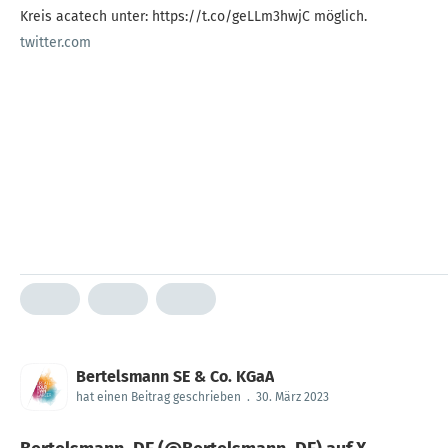
Kreis acatech unter: https://t.co/geLLm3hwjC möglich.
twitter.com
Bertelsmann SE & Co. KGaA
hat einen Beitrag geschrieben
.
30. März 2023