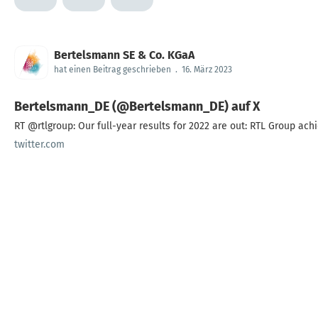
Bertelsmann SE & Co. KGaA
hat einen Beitrag geschrieben
.
16. März 2023
Bertelsmann_DE (@Bertelsmann_DE) auf X
RT @rtlgroup: Our full-year results for 2022 are out: RTL Group achie
twitter.com