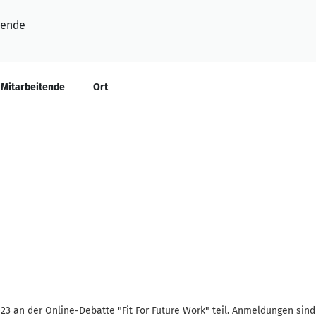
tende
Mitarbeitende
Ort
3 an der Online-Debatte "Fit For Future Work" teil. Anmeldungen sin