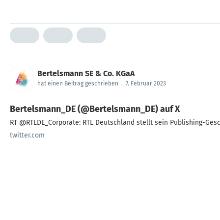
Bertelsmann SE & Co. KGaA
hat einen Beitrag geschrieben
.
7. Februar 2023
Bertelsmann_DE (@Bertelsmann_DE) auf X
RT @RTLDE_Corporate: RTL Deutschland stellt sein Publishing-Geschä
twitter.com