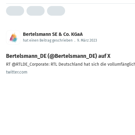
Bertelsmann SE & Co. KGaA
hat einen Beitrag geschrieben
.
9. März 2023
Bertelsmann_DE (@Bertelsmann_DE) auf X
RT @RTLDE_Corporate: RTL Deutschland hat sich die vollumfängli
twitter.com