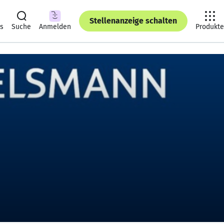
Stellenanzeige schalten
ts
Suche
Anmelden
Produkte