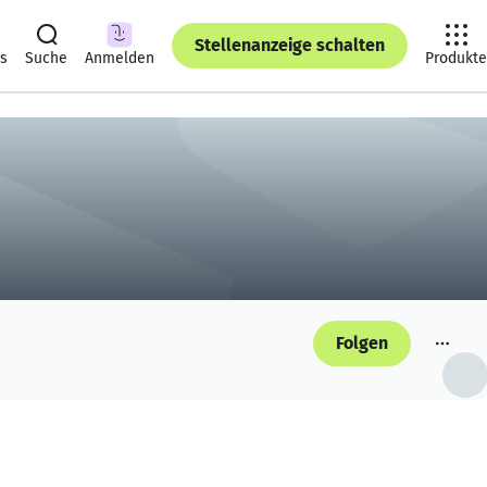
Stellenanzeige schalten
ts
Suche
Anmelden
Produkte
Folgen