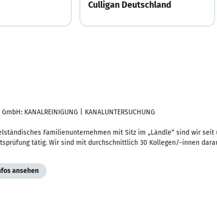
Culligan Deutschland
E GmbH: KANALREINIGUNG | KANALUNTERSUCHUNG
elständisches Familienunternehmen mit Sitz im „Ländle“ sind wir seit
tsprüfung tätig. Wir sind mit durchschnittlich 30 Kollegen/-innen darau
Infos ansehen