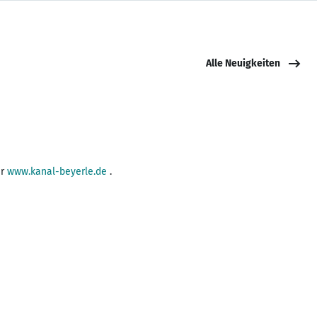
Alle Neuigkeiten
er
www.kanal-beyerle.de
.