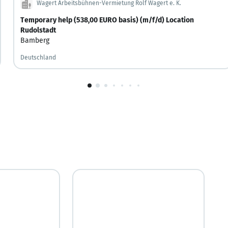
Wagert Arbeitsbühnen-Vermietung Rolf Wagert e. K.
Temporary help (538,00 EURO basis) (m/f/d) Location
Rudolstadt
Bamberg
Deutschland
1
von
10