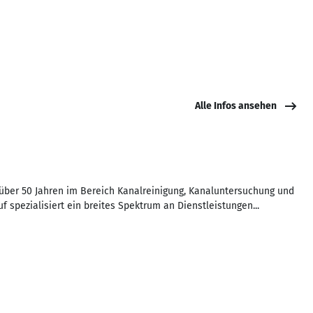
Alle Infos ansehen
 über 50 Jahren im Bereich Kanalreinigung, Kanaluntersuchung und
f spezialisiert ein breites Spektrum an Dienstleistungen...