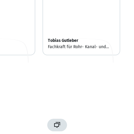
Tobias Gutleber
Fachkraft für Rohr- Kanal- und
Industrieservice