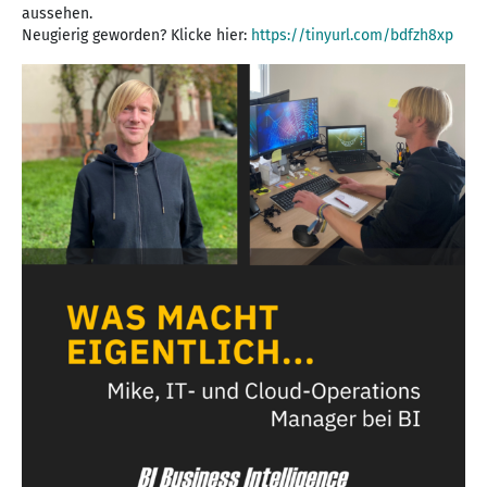
aussehen.
Neugierig geworden? Klicke hier:
https://tinyurl.com/bdfzh8xp