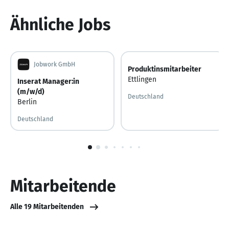
Ähnliche Jobs
Jobwork GmbH
Produktinsmitarbeiter
Ettlingen
Inserat Manager:in
(m/w/d)
Deutschland
Berlin
Deutschland
1
von
10
Mitarbeitende
Alle 19 Mitarbeitenden