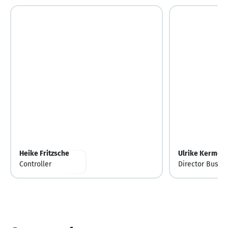
Heike Fritzsche
Ulrike Kermeß
Controller
Director Busine