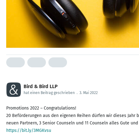
Bird & Bird LLP
hat einen Beitrag geschrieben
.
3. Mai 2022
Promotions 2022 – Congratulations!
20 Beförderungen aus den eigenen Reihen dürfen wir dieses Jahr b
https://bit.ly/3MGKvsu