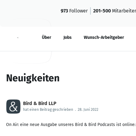
973
Follower
201-500
Mitarbeite
Neuigkeiten
Über
Jobs
Wunsch-Arbeitgeber
Neuigkeiten
Bird & Bird LLP
hat einen Beitrag geschrieben
.
28. Juni 2022
On Air: eine neue Ausgabe unseres Bird & Bird Podcasts ist online: