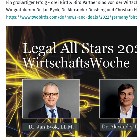
Ein großartiger Erfolg - drei Bird & Bird Partner sind von der Wir
https://www.twobirds.com/de/news-and-deals/2022/germany/bird-