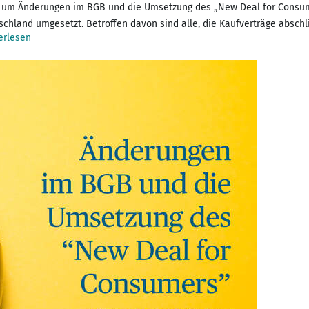
ich um Änderungen im BGB und die Umsetzung des „New Deal for Consu
utschland umgesetzt. Betroffen davon sind alle, die Kaufverträge absc
erlesen