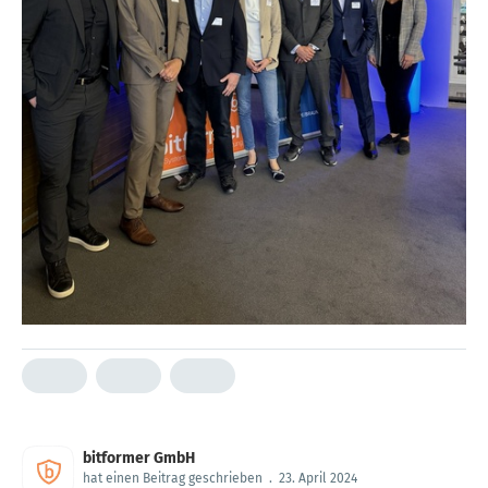
bitformer GmbH
hat einen Beitrag geschrieben
.
23. April 2024