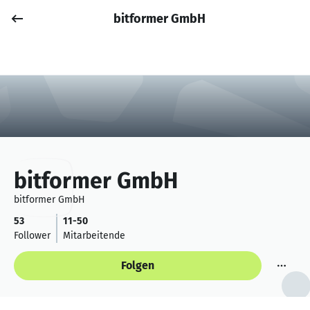
bitformer GmbH
Job posten
Anmelden
bitformer GmbH
bitformer GmbH
53
11-50
Follower
Mitarbeitende
Folgen