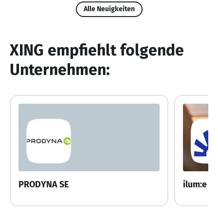
Alle Neuigkeiten
XING empfiehlt folgende
Unternehmen:
PRODYNA SE
ilum:e i