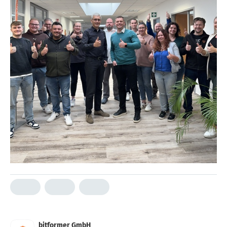
bitformer GmbH