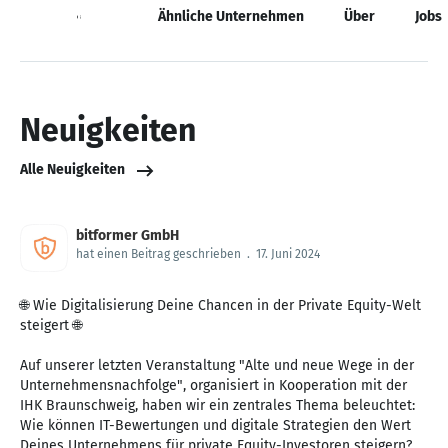
Neuigkeiten
Ähnliche Unternehmen
Über
Jobs
Neuigkeiten
Alle Neuigkeiten
bitformer GmbH
hat einen Beitrag geschrieben
.
17. Juni 2024
🌐 Wie Digitalisierung Deine Chancen in der Private Equity-Welt
steigert 🌐
Auf unserer letzten Veranstaltung "Alte und neue Wege in der
Unternehmensnachfolge", organisiert in Kooperation mit der
IHK Braunschweig, haben wir ein zentrales Thema beleuchtet:
Wie können IT-Bewertungen und digitale Strategien den Wert
Deines Unternehmens für private Equity-Investoren steigern?