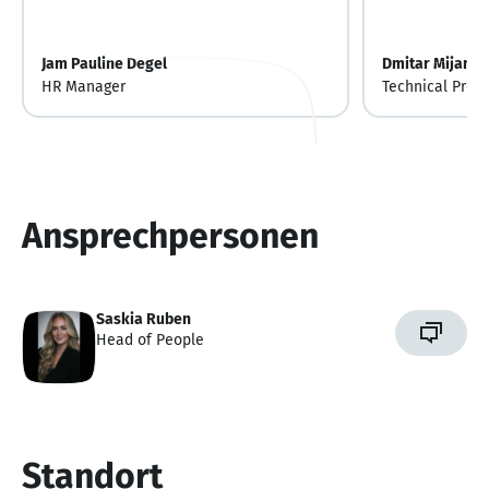
Jam Pauline Degel
Dmitar Mijanov
HR Manager
Technical Prod
Ansprechpersonen
Saskia Ruben
Head of People
Standort