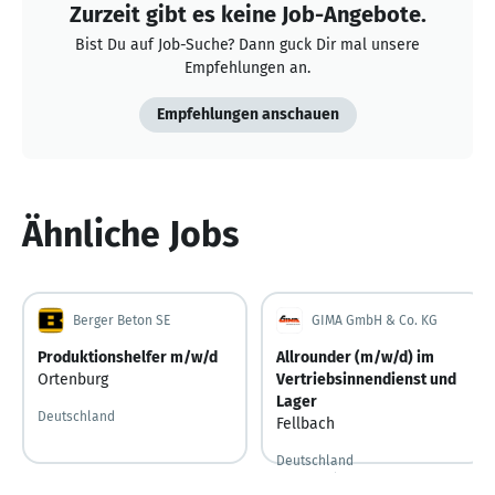
Zurzeit gibt es keine Job-Angebote.
Bist Du auf Job-Suche? Dann guck Dir mal unsere
Empfehlungen an.
Empfehlungen anschauen
Ähnliche Jobs
Berger Beton SE
GIMA GmbH & Co. KG
Produktionshelfer m/w/d
Allrounder (m/w/d) im
Ortenburg
Vertriebsinnendienst und
Lager
Deutschland
Fellbach
Deutschland
Vor 8 Stunden
Vor 8 Stunden veröffentlicht