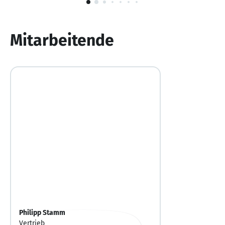
1
von
10
Mitarbeitende
Philipp Stamm
Vertrieb