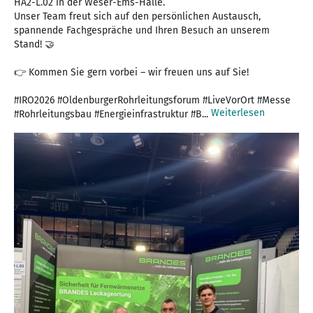
HA2-L.02 in der Weser-Ems-Halle.
Unser Team freut sich auf den persönlichen Austausch,
spannende Fachgespräche und Ihren Besuch an unserem
Stand! 🤝
👉 Kommen Sie gern vorbei – wir freuen uns auf Sie!
#IRO2026 #OldenburgerRohrleitungsforum #LiveVorOrt #Messe
Weiterlesen
#Rohrleitungsbau #Energieinfrastruktur #B...