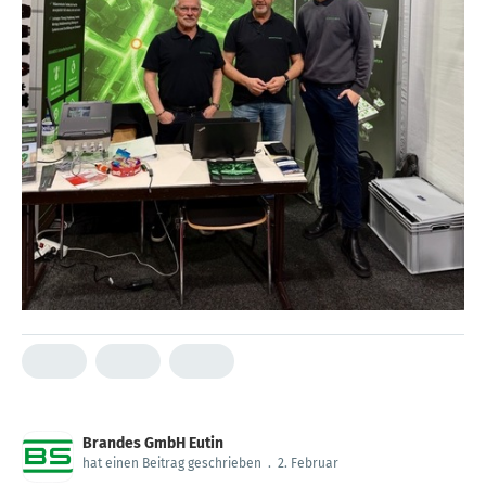
Brandes GmbH Eutin
hat einen Beitrag geschrieben
.
2. Februar