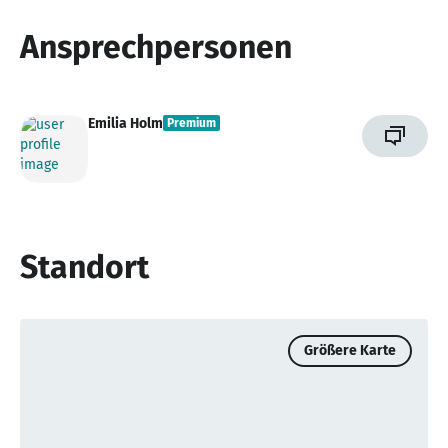
Ansprechpersonen
Emilia Holm
Premium
Standort
Größere Karte