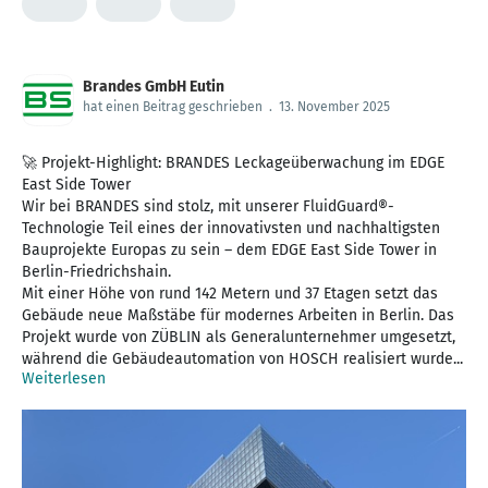
Brandes GmbH Eutin
hat einen Beitrag geschrieben
.
13. November 2025
🚀 Projekt-Highlight: BRANDES Leckageüberwachung im EDGE
East Side Tower
Wir bei BRANDES sind stolz, mit unserer FluidGuard®-
Technologie Teil eines der innovativsten und nachhaltigsten
Bauprojekte Europas zu sein – dem EDGE East Side Tower in
Berlin-Friedrichshain.
Mit einer Höhe von rund 142 Metern und 37 Etagen setzt das
Gebäude neue Maßstäbe für modernes Arbeiten in Berlin. Das
Projekt wurde von ZÜBLIN als Generalunternehmer umgesetzt,
während die Gebäudeautomation von HOSCH realisiert wurde...
Weiterlesen