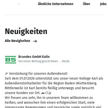
Neuigkeiten
Ähnliche Unternehmen
Über
Jobs
Neuigkeiten
Alle Neuigkeiten
Brandes GmbH Eutin
hat einen Beitrag geschrieben
.
Heute
🎉 Verstärkung für unseren Außendienst!
Seit dem 01.07.2026 unterstützt uns unser neuer Kollege Karl als
Außendienstmitarbeiter für die Region Baden-Württemberg.
Mittlerweile ist Karl bereits fleißig unterwegs und besucht
unsere Kunden vor Ort. 🚗💨🤝
Wir freuen uns sehr, ihn in unserem Team willkommen zu
heißen, und wünschen ihm einen erfolgreichen Start, viele
interessante Begegnungen und Gespräche sowie natürlich viel