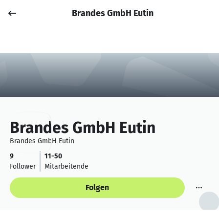
Brandes GmbH Eutin
Job posten
Anmelden
Brandes GmbH Eutin
Brandes GmbH Eutin
9
11-50
Follower
Mitarbeitende
Folgen