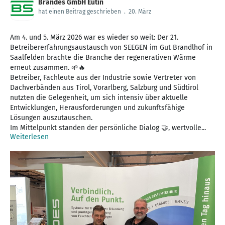
Brandes GmbH Eutin
hat einen Beitrag geschrieben
.
20. März
Am 4. und 5. März 2026 war es wieder so weit: Der 21.
Betreibererfahrungsaustausch von SEEGEN im Gut Brandlhof in
Saalfelden brachte die Branche der regenerativen Wärme
erneut zusammen. 🌱🔥
Betreiber, Fachleute aus der Industrie sowie Vertreter von
Dachverbänden aus Tirol, Vorarlberg, Salzburg und Südtirol
nutzten die Gelegenheit, um sich intensiv über aktuelle
Entwicklungen, Herausforderungen und zukunftsfähige
Lösungen auszutauschen.
Im Mittelpunkt standen der persönliche Dialog 🤝, wertvolle...
Weiterlesen