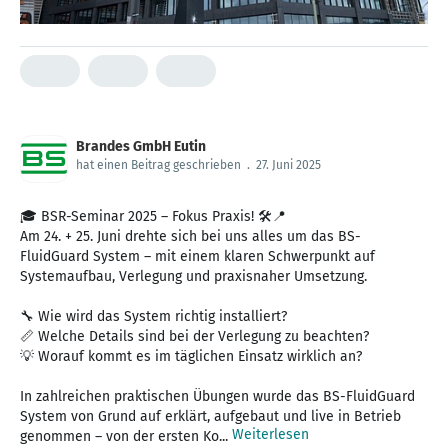
Brandes GmbH Eutin
hat einen Beitrag geschrieben
.
27. Juni 2025
🎓 BSR-Seminar 2025 – Fokus Praxis! 🛠️📍
Am 24. + 25. Juni drehte sich bei uns alles um das BS-
FluidGuard System – mit einem klaren Schwerpunkt auf
Systemaufbau, Verlegung und praxisnaher Umsetzung.
🔧 Wie wird das System richtig installiert?
📏 Welche Details sind bei der Verlegung zu beachten?
💡 Worauf kommt es im täglichen Einsatz wirklich an?
In zahlreichen praktischen Übungen wurde das BS-FluidGuard
System von Grund auf erklärt, aufgebaut und live in Betrieb
Weiterlesen
genommen – von der ersten Ko...