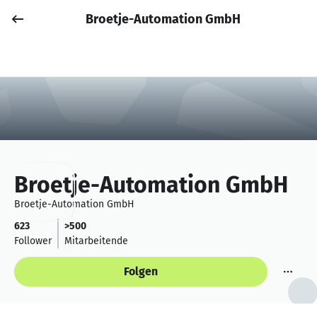
Broetje-Automation GmbH
Job posten
Anmelden
Broetje-Automation GmbH
Broetje-Automation GmbH
623
>500
Follower
Mitarbeitende
Folgen