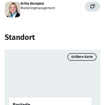
Britta Westphal
Marketingmanagement
Standort
Größere Karte
Rastede