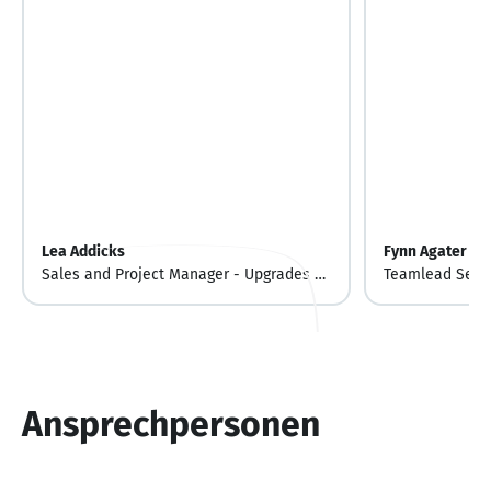
Lea Addicks
Fynn Agater
Sales and Project Manager - Upgrades &
Teamlead Servi
Modifications
Parts & Maint
Ansprechpersonen