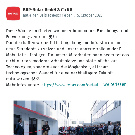
BRP-Rotax GmbH & Co KG
hat einen Beitrag geschrieben
.
5. Oktober 2023
Diese Woche eröffneten wir unser brandneues Forschungs- und
Entwicklungszentrum. 🌍🔌
Damit schaffen wir perfekte Umgebung und Infrastruktur, um
neue Standards zu setzen und unsere Vorreiterrolle in der E-
Mobilität zu festigen! Für unsere Mitarbeiter:innen bedeutet das
nicht nur top-moderne Arbeitsplätze und state-of-the-art-
Technologien, sondern auch die Möglichkeit, aktiv am
technologischen Wandel für eine nachhaltigere Zukunft
mitzuwirken. 🛠️💡
Weiterlesen
Mehr Infos unter:
https://www.rotax.com/detail
...