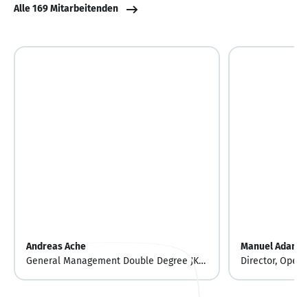
Alle 169 Mitarbeitenden
Andreas Ache
Manuel Adam
General Management Double Degree JKU
Director, Opera
Linz - STUST Tainan, MSc., MBA