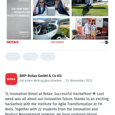
BRP-Rotax GmbH & Co KG
hat einen Beitrag geschrieben
.
23. November 2023
🚀 Innovation Boost at Rotax: Successful Hackathon! 🌟 Last
week was all about our innovative future, thanks to an exciting
hackathon with the Institute for Agile Transformation at FH
Wels. Together with 22 students from the Innovation and
Product Management program, we have explored daring