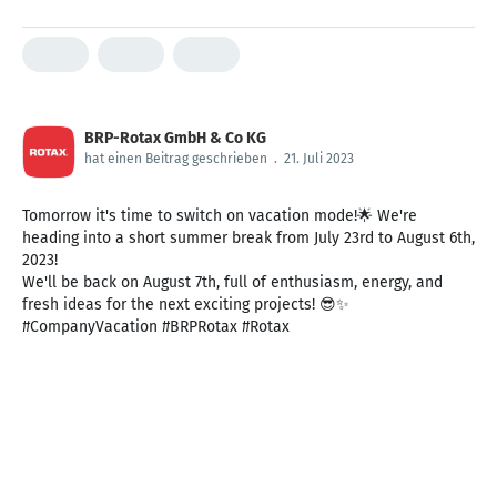
BRP-Rotax GmbH & Co KG
hat einen Beitrag geschrieben
.
21. Juli 2023
Tomorrow it's time to switch on vacation mode!🌟 We're
heading into a short summer break from July 23rd to August 6th,
2023!
We'll be back on August 7th, full of enthusiasm, energy, and
fresh ideas for the next exciting projects! 😎✨
#CompanyVacation #BRPRotax #Rotax