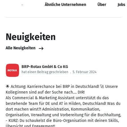
Neuigkeiten
Ähnliche Unternehmen
Über
Jobs
Neuigkeiten
Alle Neuigkeiten
BRP-Rotax GmbH & Co KG
hat einen Beitrag geschrieben
.
5. Februar 2024
🌟 Achtung: Karrierechance bei BRP in Deutschland! 🚀 Unsere
Kolleg:innen sind auf der Suche nach…. DIR!
Als Commercial & Marketing Assistant unterstützt du das
bestehende Team für DE und AT in Hilden, Deutschland! Was du
dort machen wirst?! Administration, Kommunikation,
Organisation, Verwaltung und Vorbereitung für die Buchhaltung,
- KURZ: Du schaukelst die Büro-Organisation mit deinen Skills,
Übersicht und Engagement!