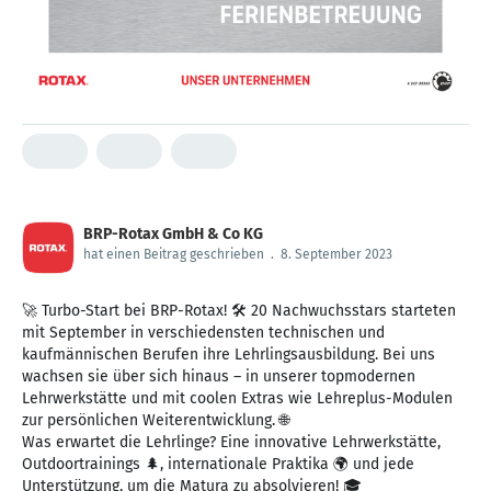
BRP-Rotax GmbH & Co KG
hat einen Beitrag geschrieben
.
8. September 2023
🚀 Turbo-Start bei BRP-Rotax! 🛠️ 20 Nachwuchsstars starteten
mit September in verschiedensten technischen und
kaufmännischen Berufen ihre Lehrlingsausbildung. Bei uns
wachsen sie über sich hinaus – in unserer topmodernen
Lehrwerkstätte und mit coolen Extras wie Lehreplus-Modulen
zur persönlichen Weiterentwicklung. 🌐
Was erwartet die Lehrlinge? Eine innovative Lehrwerkstätte,
Outdoortrainings 🌲, internationale Praktika 🌍 und jede
Unterstützung, um die Matura zu absolvieren! 🎓