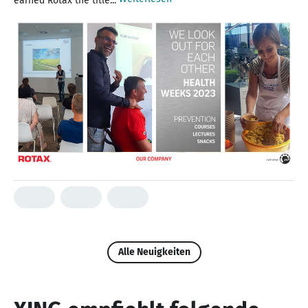
earned Rotax the title...
Alle Neuigkeiten