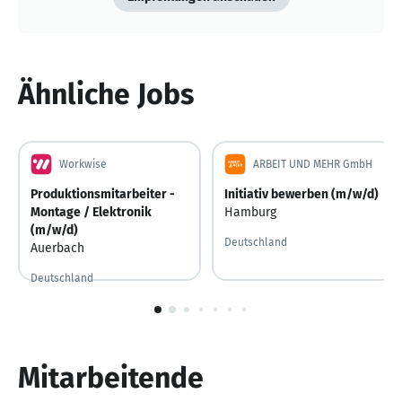
Ähnliche Jobs
Workwise
ARBEIT UND MEHR GmbH
Produktionsmitarbeiter -
Initiativ bewerben (m/w/d)
Montage / Elektronik
Hamburg
(m/w/d)
Deutschland
Auerbach
Deutschland
1
von
10
Mitarbeitende