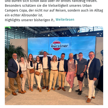
und dürfen sich schon bald über ihr drittes Fahrzeug freuen.
Besonders schätzen sie die Vielseitigkeit unseres Urban
Campers Copa, der nicht nur auf Reisen, sondern auch im Alltag
ein echter Allrounder ist.
Weiterlesen
Highlights unserer bisherigen P...