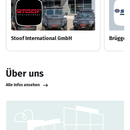
Stoof International GmbH
Brüggen
Über uns
Alle Infos ansehen