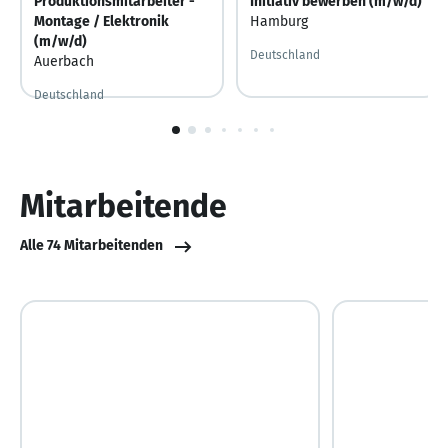
Produktionsmitarbeiter -
Initiativ bewerben (m/w/d)
Montage / Elektronik
Hamburg
(m/w/d)
Deutschland
Auerbach
Deutschland
1
von
10
Mitarbeitende
Alle 74 Mitarbeitenden