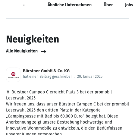
Neuigkeiten
Ähnliche Unternehmen
Über
Jobs
Neuigkeiten
Alle Neuigkeiten
Bürstner GmbH & Co. KG
hat einen Beitrag geschrieben
.
20. Januar 2025
🏅 Bürstner Campeo C erreicht Platz 3 bei der promobil
Leserwahl 2025
Wir freuen uns, dass unser Bürstner Campeo C bei der promobil
Leserwahl 2025 den dritten Platz in der Kategorie
„Campingbusse mit Bad bis 60.000 Euro“ belegt hat. Diese
Anerkennung zeigt unsere Bestrebung hochwertige und
innovative Wohnmobile zu entwickeln, die den Bedürfnissen
unserer Kunden entsprechen.