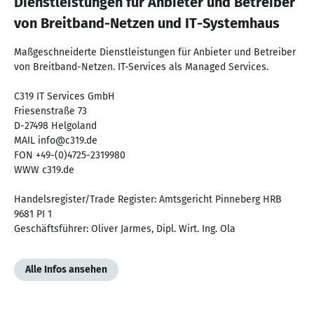
Dienstleistungen für Anbieter und Betreiber
von Breitband-Netzen und IT-Systemhaus
Maßgeschneiderte Dienstleistungen für Anbieter und Betreiber
von Breitband-Netzen. IT-Services als Managed Services.
C319 IT Services GmbH
Friesenstraße 73
D-27498 Helgoland
MAIL info@c319.de
FON +49-(0)4725-2319980
WWW c319.de
Handelsregister/Trade Register: Amtsgericht Pinneberg HRB
9681 PI 1
Geschäftsführer: Oliver Jarmes, Dipl. Wirt. Ing. Ola
Alle Infos ansehen