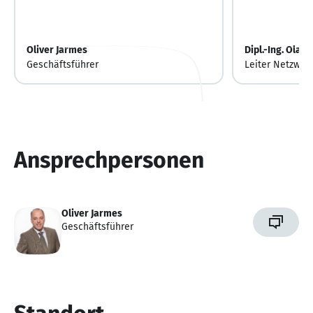
Oliver Jarmes
Dipl.-Ing. Olaf 
Geschäftsführer
Leiter Netzwerk
BK-/FTTx-Netz
Ansprechpersonen
Oliver Jarmes
Geschäftsführer