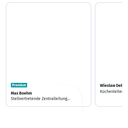
Premium
Wieslaw Debick
Küchenleiter
Max Boehm
Stellvertretende Zentralleitung
Verpflegungsmanagement