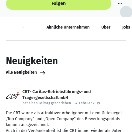
Folgen
Neuigkeiten
Ähnliche Unternehmen
Über
Jobs
Neuigkeiten
Alle Neuigkeiten
CBT- Caritas-Betriebsführungs- und
Trägergesellschaft mbH
hat einen Beitrag geschrieben
.
4. Februar 2019
Die CBT wurde als attraktiver Arbeitgeber mit dem Gütesiegel
„Top Company“ und „Open Company“ des Bewertungsportals
kununu ausgezeichnet.
Auch in der Vergangenheit ist die CBT immer wieder als guter