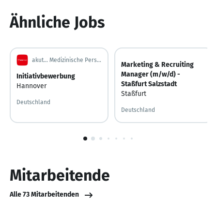
6
Ähnliche Jobs
akut... Medizinische Personallogistik GmbH
Marketing & Recruiting
Manager (m/w/d) -
Initiativbewerbung
Staßfurt Salzstadt
Hannover
Staßfurt
Deutschland
Deutschland
1
von
10
Mitarbeitende
Alle 73 Mitarbeitenden