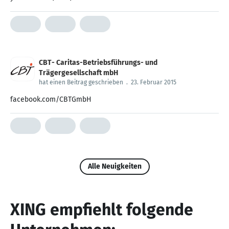
CBT- Caritas-Betriebsführungs- und
Trägergesellschaft mbH
hat einen Beitrag geschrieben
.
23. Februar 2015
facebook.com/CBTGmbH
Alle Neuigkeiten
XING empfiehlt folgende