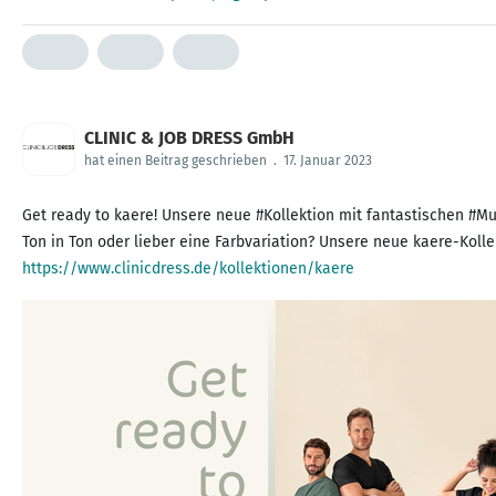
CLINIC & JOB DRESS GmbH
hat einen Beitrag geschrieben
.
17. Januar 2023
Get ready to kaere! Unsere neue #Kollektion mit fantastischen #Mul
https://www.clinicdress.de/kollektionen/kaere