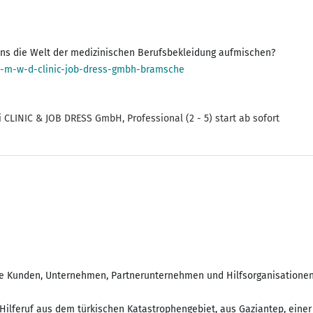
-m-w-d-clinic-job-dress-gmbh-bramsche
INIC & JOB DRESS GmbH, Professional (2 - 5) start ab sofort
wie Kunden, Unternehmen, Partnerunternehmen und Hilfsorganisatione
Hilferuf aus dem türkischen Katastrophengebiet, aus Gaziantep, einer 