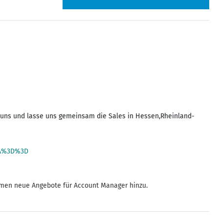
u uns und lasse uns gemeinsam die Sales in Hessen,Rheinland-
2A%3D%3D
ommen neue Angebote für Account Manager hinzu.