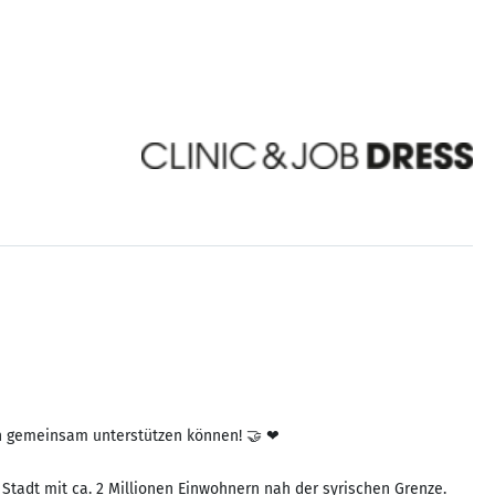
n gemeinsam unterstützen können! 🤝 ❤
Stadt mit ca. 2 Millionen Einwohnern nah der syrischen Grenze.