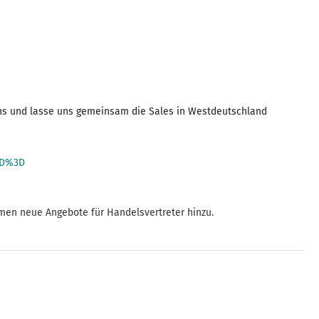
uns und lasse uns gemeinsam die Sales in Westdeutschland
3D%3D
mmen neue Angebote für Handelsvertreter hinzu.