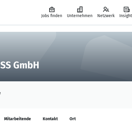
Jobs finden
Unternehmen
Netzwerk
Insigh
RESS GmbH
e
Mitarbeitende
Kontakt
Ort