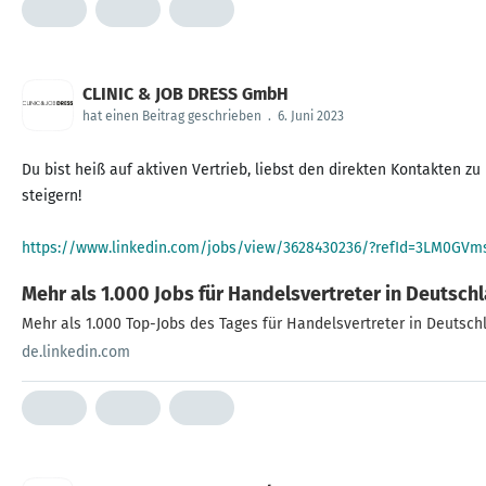
CLINIC & JOB DRESS GmbH
hat einen Beitrag geschrieben
.
6. Juni 2023
Du bist heiß auf aktiven Vertrieb, liebst den direkten Kontakte
steigern!
https://www.linkedin.com/jobs/view/3628430236/?refId=3LM
Mehr als 1.000 Jobs für Handelsvertreter in Deutsch
Mehr als 1.000 Top-Jobs des Tages für Handelsvertreter in Deutsch
de.linkedin.com