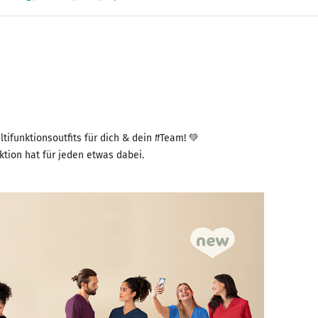
tifunktionsoutfits für dich & dein #Team! 💚