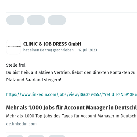
CLINIC & JOB DRESS GmbH
hat einen Beitrag geschrieben
.
17. Juli 2023
Stelle frei!
Du bist heiß auf aktiven Vertrieb, liebst den direkten Kontakte
Pfalz und Saarland steigern!
https://www.linkedin.com/jobs/view/3663293557/?refId=F2N5
Mehr als 1.000 Jobs für Account Manager in Deutsch
Mehr als 1.000 Top-Jobs des Tages für Account Manager in Deutsch
de.linkedin.com