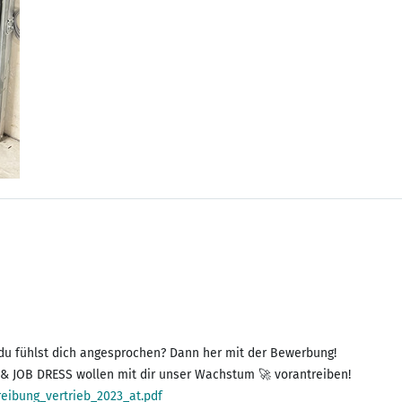
r du fühlst dich angesprochen? Dann her mit der Bewerbung!
 JOB DRESS wollen mit dir unser Wachstum 🚀 vorantreiben!
eibung_vertrieb_2023_at.pdf