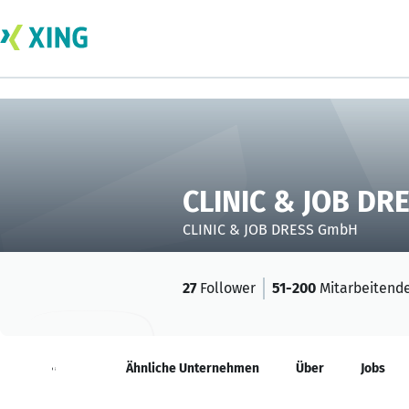
CLINIC & JOB D
CLINIC & JOB DRESS GmbH
27
Follower
51-200
Mitarbeitend
Neuigkeiten
Ähnliche Unternehmen
Über
Jobs