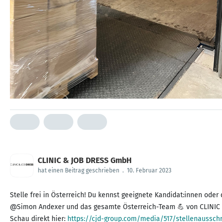
CLINIC & JOB DRESS GmbH
hat einen Beitrag geschrieben
.
10. Februar 2023
Stelle frei in Österreich! Du kennst geeignete Kandidat:innen ode
@Simon Andexer und das gesamte Österreich-Team 💪 von CLINIC &
Schau direkt hier:
https://cjd-group.com/media/517/stellenausschr