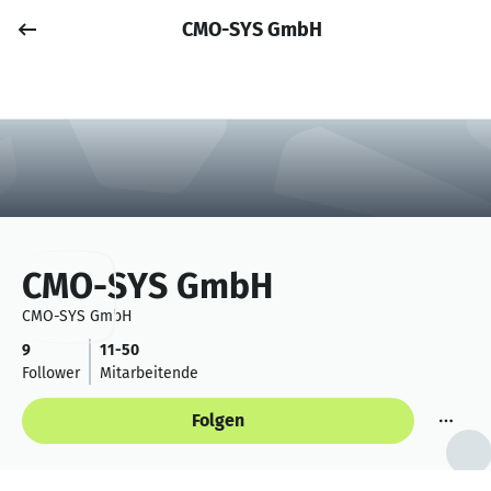
CMO-SYS GmbH
Job posten
Anmelden
CMO-SYS GmbH
CMO-SYS GmbH
9
11-50
Follower
Mitarbeitende
Folgen