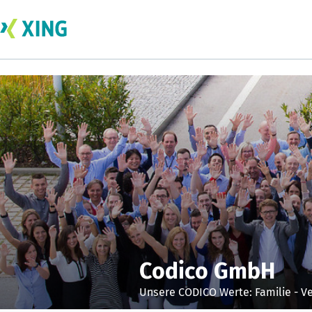
Codico GmbH
Unsere CODICO Werte: Familie - V