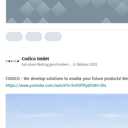
Codico GmbH
hat einen Beitrag geschrieben
.
6. Oktober 2022
CODICO - We develop solutions to enable your future products! W
https://www.youtube.com/watch?v=5vX5PiPpJ0U&t=30s