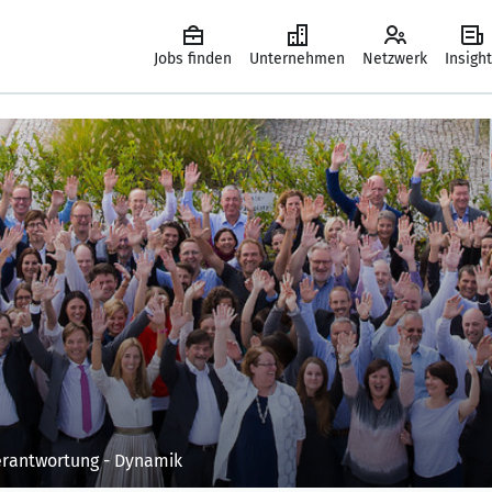
Jobs finden
Unternehmen
Netzwerk
Insigh
erantwortung - Dynamik