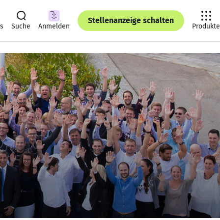
Stellenanzeige schalten
ts
Suche
Anmelden
Produkte