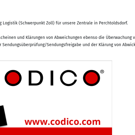
Logistik (Schwerpunkt Zoll) für unsere Zentrale in Perchtoldsdorf.
cheinen und Klärungen von Abweichungen ebenso die Überwachung von
 der Sendungsüberprüfung/Sendungsfreigabe und der Klärung von Abwic