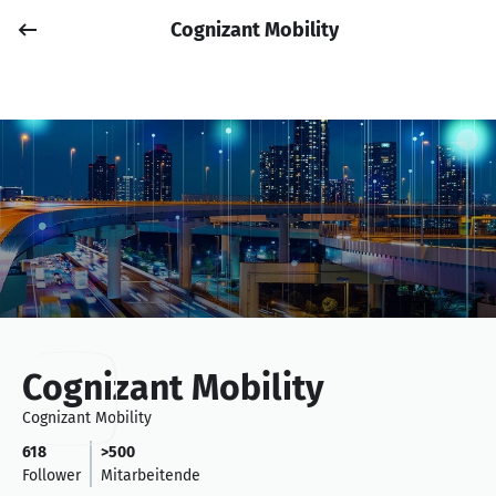
Cognizant Mobility
Job posten
Anmelden
Cognizant Mobility
Cognizant Mobility
618
>500
Follower
Mitarbeitende