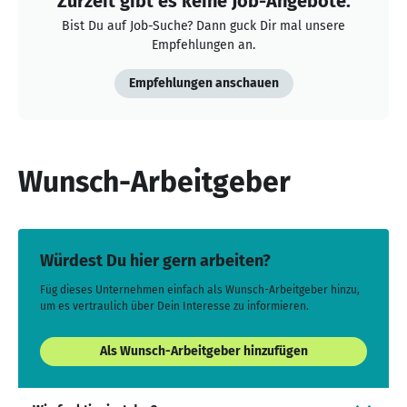
Zurzeit gibt es keine Job-Angebote.
Bist Du auf Job-Suche? Dann guck Dir mal unsere
Empfehlungen an.
Empfehlungen anschauen
Wunsch-Arbeitgeber
Würdest Du hier gern arbeiten?
Füg dieses Unternehmen einfach als Wunsch-Arbeitgeber hinzu,
um es vertraulich über Dein Interesse zu informieren.
Als Wunsch-Arbeitgeber hinzufügen