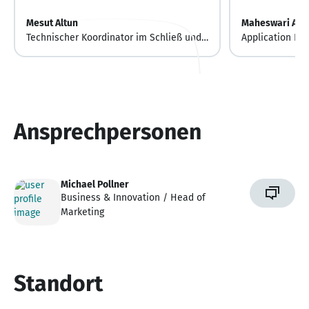
Mesut Altun
Maheswari And
Technischer Koordinator im Schließ und
Application Eng
Sicherheitssystemen
Autonomous Dri
Ansprechpersonen
Michael Pollner
Business & Innovation / Head of
Marketing
Standort