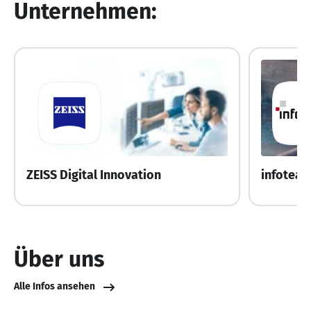
Unternehmen:
ZEISS Digital Innovation
infoteam
Über uns
Alle Infos ansehen