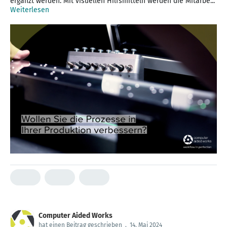
ergänzt werden. Mit visuellen Hilfsmitteln werden die Mitarbe...
Weiterlesen
Computer Aided Works
hat einen Beitrag geschrieben
.
14. Mai 2024