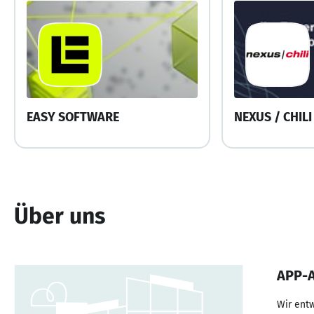
EASY SOFTWARE
NEXUS / CHIL
Über uns
APP-A
Wir ent