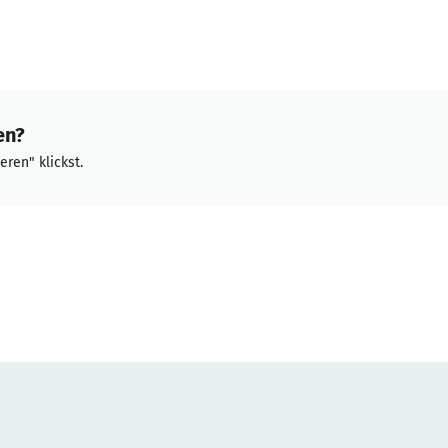
en?
eren" klickst.