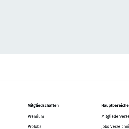
Mitgliedschaften
Hauptbereiche
Premium
Mitgliederverz
ProJobs
Jobs Verzeichn