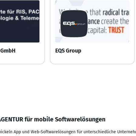
I GmbH
EQS Group
GENTUR für mobile Softwarelösungen
wickeln App und Web-Softwarelösungen für unterschiedliche Unterneh