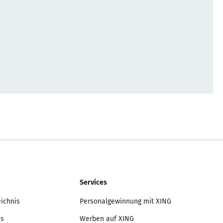
Services
eichnis
Personalgewinnung mit XING
is
Werben auf XING