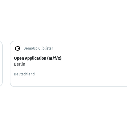
DemoUp Cliplister
Open Application (m/f/x)
Berlin
Deutschland