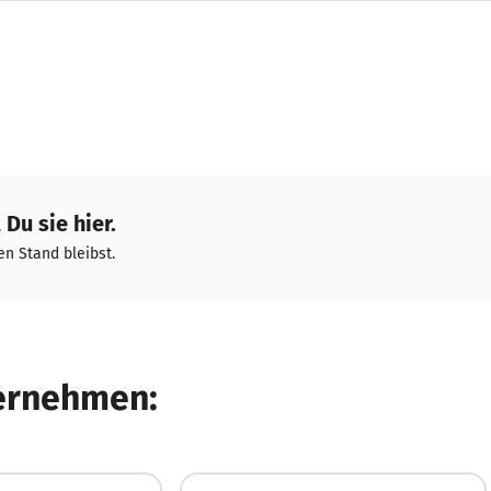
Du sie hier.
n Stand bleibst.
ternehmen: