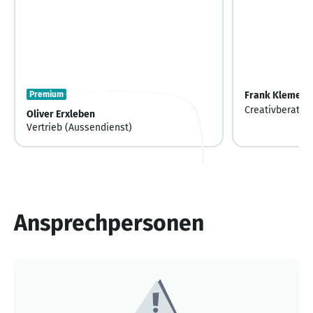
Premium
Frank Klemens
Creativberatun
Oliver Erxleben
Vertrieb (Aussendienst)
Ansprechpersonen