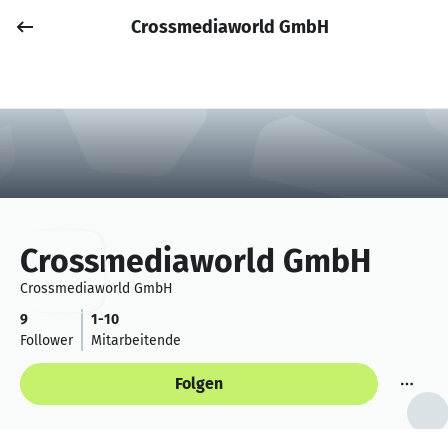
Crossmediaworld GmbH
Job posten
Anmelden
Crossmediaworld GmbH
Crossmediaworld GmbH
9
1-10
Follower
Mitarbeitende
Folgen