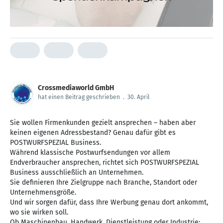
Crossmediaworld GmbH
hat einen Beitrag geschrieben
.
30. April
Sie wollen Firmenkunden gezielt ansprechen – haben aber
keinen eigenen Adressbestand? Genau dafür gibt es
POSTWURFSPEZIAL Business.
Während klassische Postwurfsendungen vor allem
Endverbraucher ansprechen, richtet sich POSTWURFSPEZIAL
Business ausschließlich an Unternehmen.
Sie definieren Ihre Zielgruppe nach Branche, Standort oder
Unternehmensgröße.
Und wir sorgen dafür, dass Ihre Werbung genau dort ankommt,
wo sie wirken soll.
Ob Maschinenbau, Handwerk, Dienstleistung oder Industrie: