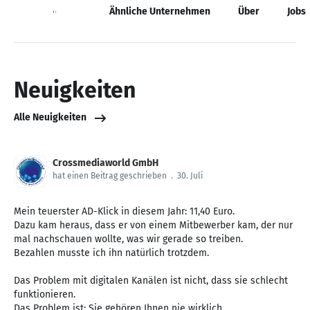
Neuigkeiten
Ähnliche Unternehmen
Über
Jobs
Neuigkeiten
Alle Neuigkeiten
Crossmediaworld GmbH
hat einen Beitrag geschrieben
.
30. Juli
Mein teuerster AD-Klick in diesem Jahr: 11,40 Euro.
Dazu kam heraus, dass er von einem Mitbewerber kam, der nur
mal nachschauen wollte, was wir gerade so treiben.
Bezahlen musste ich ihn natürlich trotzdem.
Das Problem mit digitalen Kanälen ist nicht, dass sie schlecht
funktionieren.
Das Problem ist: Sie gehören Ihnen nie wirklich.