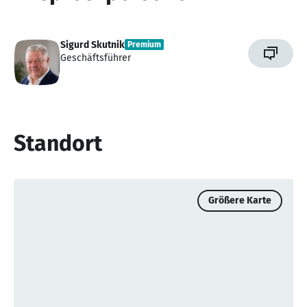
Sigurd Skutnik
Premium
Geschäftsführer
Standort
Größere Karte