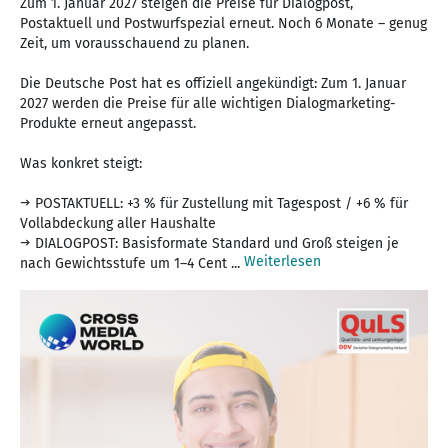
Zum 1. Januar 2027 steigen die Preise für Dialogpost,
Postaktuell und Postwurfspezial erneut. Noch 6 Monate – genug
Zeit, um vorausschauend zu planen.
Die Deutsche Post hat es offiziell angekündigt: Zum 1. Januar
2027 werden die Preise für alle wichtigen Dialogmarketing-
Produkte erneut angepasst.
Was konkret steigt:
→ POSTAKTUELL: +3 % für Zustellung mit Tagespost / +6 % für
Vollabdeckung aller Haushalte
→ DIALOGPOST: Basisformate Standard und Groß steigen je
Weiterlesen
nach Gewichtsstufe um 1–4 Cent ...