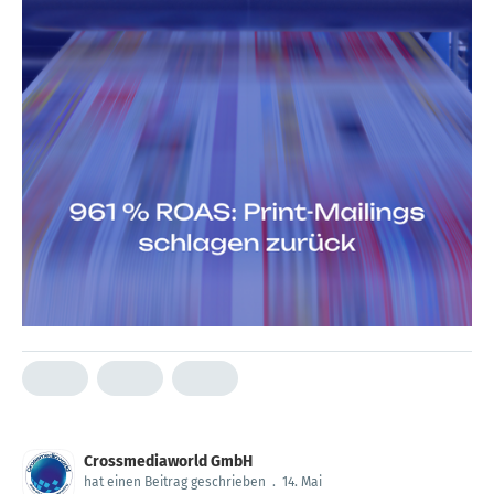
Crossmediaworld GmbH
hat einen Beitrag geschrieben
.
14. Mai