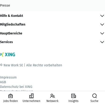
Presse
Hilfe & Kontakt
Mitgliedschaften
Hauptbereiche
Services
© New Work SE | Alle Rechte vorbehalten
Impressum
AGB
Datenschutz bei XING
Datenschutzerklärung
Mitgliedschaft kündigen
Tracking
Jobs finden
Unternehmen
Netzwerk
Insights
Suche