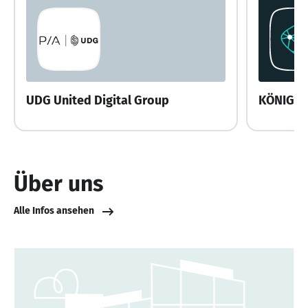
UDG United Digital Group
KÖNIGST
Über uns
Alle Infos ansehen