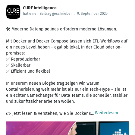
CURE Intelligence
hat einen Beitrag geschrieben
.
9. September 2025
🛠️ Moderne Datenpipelines erfordern moderne Lösungen.
Mit Docker und Docker Compose lassen sich ETL-Workflows auf
ein neues Level heben – egal ob lokal, in der Cloud oder on-
premises:
✅ Reproduzierbar
✅ Skalierbar
✅ Effizient und flexibel
In unserem neuen Blogbeitrag zeigen wir, warum
Containerisierung weit mehr ist als nur ein Tech-Hype – sie ist
ein echter Gamechanger für Data Teams, die schneller, stabiler
und zukunftssicher arbeiten wollen.
Weiterlesen
👉 Jetzt lesen & verstehen, wie Sie Docker s...