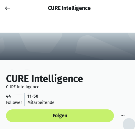
CURE Intelligence
Job posten
Anmelden
CURE Intelligence
CURE Intelligence
44
11-50
Follower
Mitarbeitende
Folgen