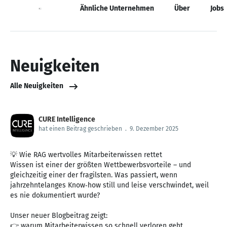
Neuigkeiten
Ähnliche Unternehmen
Über
Jobs
Neuigkeiten
Alle Neuigkeiten
CURE Intelligence
hat einen Beitrag geschrieben
.
9. Dezember 2025
💡 Wie RAG wertvolles Mitarbeiterwissen rettet
Wissen ist einer der größten Wettbewerbsvorteile – und
gleichzeitig einer der fragilsten. Was passiert, wenn
jahrzehntelanges Know‑how still und leise verschwindet, weil
es nie dokumentiert wurde?
Unser neuer Blogbeitrag zeigt:
👉 warum Mitarbeiterwissen so schnell verloren geht