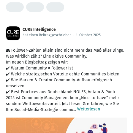
CURE Intelligence
hat einen Beitrag geschrieben
.
1. Oktober 2025
👥 Follower-Zahlen allein sind nicht mehr das Maß aller Dinge.
Was wirklich zählt? Eine aktive Community.
Im neuen Blogbeitrag zeigen wir:
✔️ Warum Community ≠ Follower ist
✔️ Welche strategischen Vorteile echte Communities bieten
✔️ Wie Marken & Creator Community-Aufbau erfolgreich
umsetzen
✔️ Best Practices aus Deutschland: NOLES, Vetain & Pünti
2025 ist Community Management kein „Nice-to-have“ mehr –
sondern Wettbewerbsvorteil. Jetzt lesen & erfahren, wie Sie
Weiterlesen
Ihre Social-Media-Strategie commu...