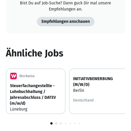
Bist Du auf Job-Suche? Dann guck Dir mal unsere
Empfehlungen an.
Empfehlungen anschauen
Ähnliche Jobs
Workwise
INITIATIVBEWERBUNG
(M/W/D)
Steuerfachangestellte -
Berlin
Lohnbuchhaltung /
Jahresabschluss / DATEV
Deutschland
(m/w/d)
Lüneburg
Deutschland
1