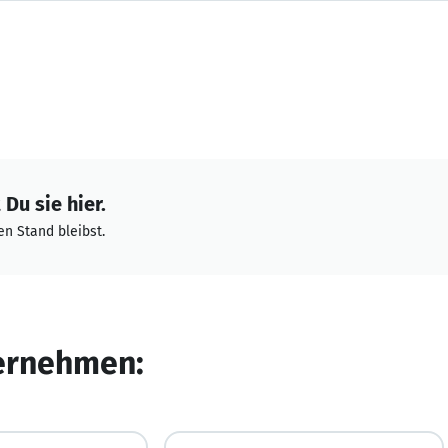
Du sie hier.
n Stand bleibst.
ternehmen: