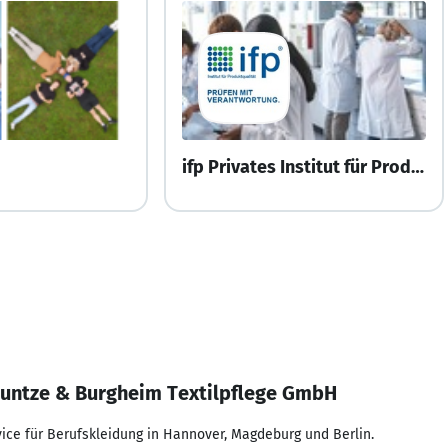
ifp Privates Institut für Produktqualität
untze & Burgheim Textilpflege GmbH
ice für Berufskleidung in Hannover, Magdeburg und Berlin.