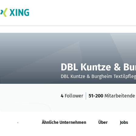
DBL Kuntze & Bu
DBL Kuntze & Burgheim Textilpfl
4
Follower
51-200
Mitarbeitende
Neuigkeiten
Ähnliche Unternehmen
Über
Jobs