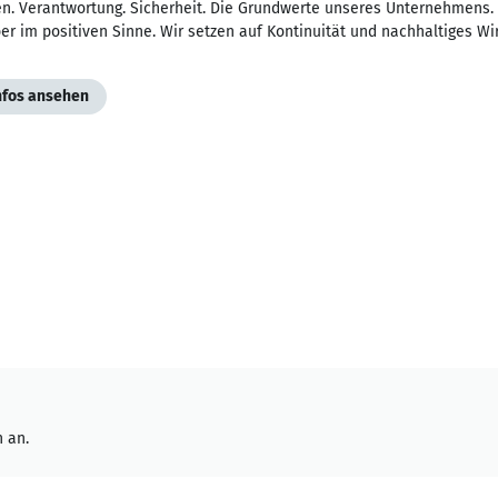
n. Verantwortung. Sicherheit. Die Grundwerte unseres Unternehmens. K
er im positiven Sinne. Wir setzen auf Kontinuität und nachhaltiges Wi
Infos ansehen
 an.