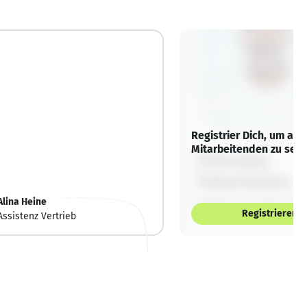
Registrier Dich, um alle
Mitarbeitenden zu sehe
Alina Heine
Registrieren
Assistenz Vertrieb