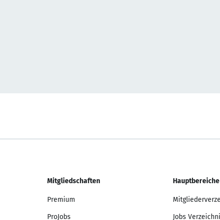
Mitgliedschaften
Hauptbereiche
Premium
Mitgliederverz
ProJobs
Jobs Verzeichn