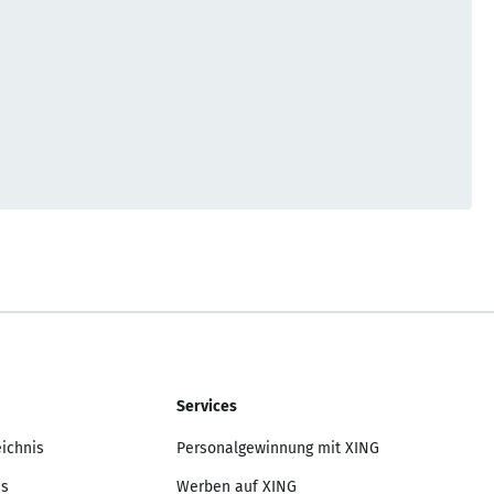
Services
eichnis
Personalgewinnung mit XING
is
Werben auf XING