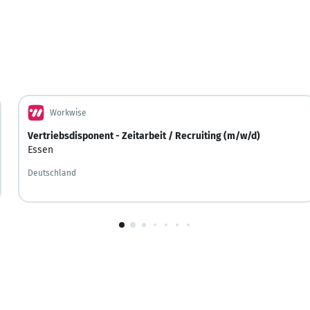
Workwise
Vertriebsdisponent - Zeitarbeit / Recruiting (m/w/d)
Essen
Deutschland
1
von
10