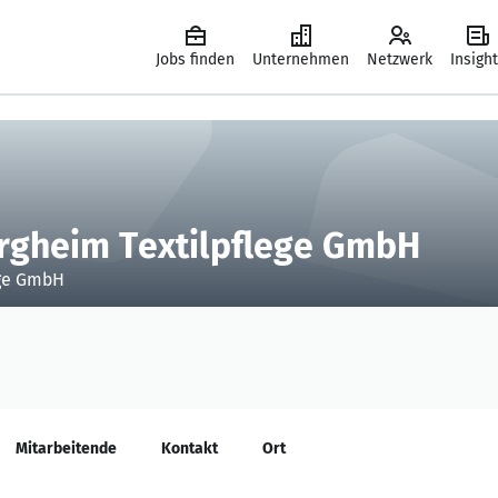
Jobs finden
Unternehmen
Netzwerk
Insigh
rgheim Textilpflege GmbH
ege GmbH
Mitarbeitende
Kontakt
Ort