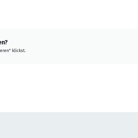
en?
eren" klickst.