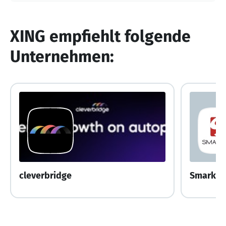
XING empfiehlt folgende
Unternehmen:
cleverbridge
Smarket