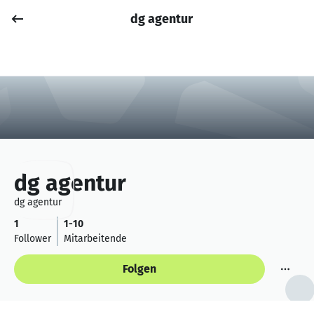
dg agentur
Job posten
Anmelden
dg agentur
dg agentur
1
1-10
Follower
Mitarbeitende
Folgen