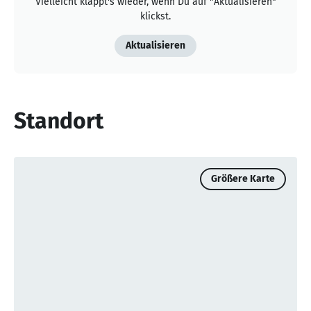
Vielleicht klappt's wieder, wenn Du auf "Aktualisieren"
klickst.
Aktualisieren
Standort
Größere Karte