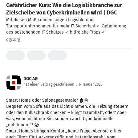
Gefährlicher Kurs: Wie die Logistikbranche zur
Zielscheibe von Cyberkriminellen wird | DGC
Mit diesen Maßnahmen sorgen Logistik- und
Transportunternehmen für mehr IT-Sicherheit ✓ Optimierung
des bestehenden IT-Schutzes ✓ hilfreiche Tipps ✓
dgc.org
DGC AG
hat einen Beitrag geschrieben
.
6. Januar 2025
Smart Home oder Spionagezentrale? 🏠🤖
Bequem vom Sofa aus das Licht dimmen, die Heizung steuern
oder den Kühlschrank checken – klingt traumhaft, oder? Aber
was, wenn nicht nur Sie, sondern auch Cyberkriminelle
„mitsteuern“? 😱
Smart Homes bringen Komfort, keine Frage. Aber sie öffnen
auch Türen für Hackerangriffe und Datendiebstahl. Vom