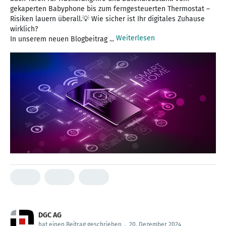
gekaperten Babyphone bis zum ferngesteuerten Thermostat –
Risiken lauern überall.💡 Wie sicher ist Ihr digitales Zuhause
wirklich?
Weiterlesen
In unserem neuen Blogbeitrag ...
DGC AG
hat einen Beitrag geschrieben
.
20. Dezember 2024