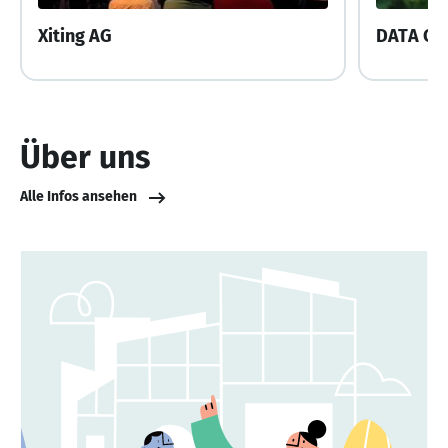
Xiting AG
DATA CE
Über uns
Alle Infos ansehen