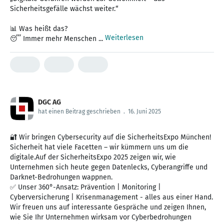
Sicherheitsgefälle wächst weiter.“
📊 Was heißt das?
Weiterlesen
😴 Immer mehr Menschen ...
DGC AG
hat einen Beitrag geschrieben
.
16. Juni 2025
🔐 Wir bringen Cybersecurity auf die SicherheitsExpo München!
Sicherheit hat viele Facetten – wir kümmern uns um die
digitale.Auf der SicherheitsExpo 2025 zeigen wir, wie
Unternehmen sich heute gegen Datenlecks, Cyberangriffe und
Darknet-Bedrohungen wappnen.
✅ Unser 360°-Ansatz: Prävention | Monitoring |
Cyberversicherung | Krisenmanagement - alles aus einer Hand.
Wir freuen uns auf interessante Gespräche und zeigen Ihnen,
wie Sie Ihr Unternehmen wirksam vor Cyberbedrohungen