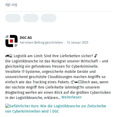
vermeiden!
dgc.org
DGC AG
hat einen Beitrag geschrieben
.
13. Januar 2025
🚛💻 Logistik am Limit: Sind Ihre Lieferketten sicher? 🔓
Die Logistikbranche ist das Rückgrat unserer Wirtschaft – und
gleichzeitig ein gefundenes Fressen für Cyberkriminelle.
Veraltete IT-Systeme, ungesicherte mobile Geräte und
unzureichend geschützte Cloudlösungen machen Angriffe so
einfach wie das Tracking eines Pakets. 📦➡️💥Doch was, wenn
der nächste Angriff Ihre Lieferkette lahmlegt?In unserem
Blogbeitrag werfen wir einen Blick auf die größten Cyberrisiken
Weiterlesen
in der Logistikbranche, erklären...