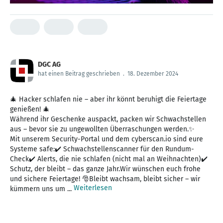
DGC AG
hat einen Beitrag geschrieben
.
18. Dezember 2024
🎄 Hacker schlafen nie – aber ihr könnt beruhigt die Feiertage
genießen! 🎄
Während ihr Geschenke auspackt, packen wir Schwachstellen
aus – bevor sie zu ungewollten Überraschungen werden.✨
Mit unserem Security-Portal und dem cyberscan.io sind eure
Systeme safe:✔️ Schwachstellenscanner für den Rundum-
Check✔️ Alerts, die nie schlafen (nicht mal an Weihnachten)✔️
Schutz, der bleibt – das ganze Jahr.Wir wünschen euch frohe
und sichere Feiertage! 🎅Bleibt wachsam, bleibt sicher – wir
Weiterlesen
kümmern uns um ...