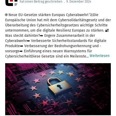
hat einen Beitrag geschrieben
.
9. Dezember 2024
🌐 Neue EU-Gesetze stärken Europas Cyberabwehr! 🚀Die
Europäische Union hat mit dem Cybersolidaritätsgesetz und der
Überarbeitung des Cybersicherheitsgesetzes wichtige Schritte
unternommen, um die digitale Resilienz Europas zu stärken. 🔐
Was steckt dahinter?➡️ Engere Zusammenarbeit in der
Cyberabwehr➡️ Verbesserte Sicherheitsstandards für digitale
Produkte➡️ Verbesserung der Bedrohungserkennung und -
vorsorge➡️ Einführung eines neuen Warnsystems für
Weiterlesen
CybersicherheitDiese Gesetze sind ein Meilenste...