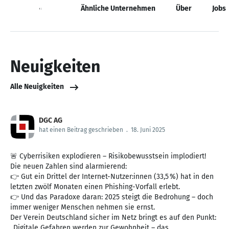
Neuigkeiten
Ähnliche Unternehmen
Über
Jobs
Neuigkeiten
Alle Neuigkeiten
DGC AG
hat einen Beitrag geschrieben
.
18. Juni 2025
🚨 Cyberrisiken explodieren – Risikobewusstsein implodiert!
Die neuen Zahlen sind alarmierend:
👉 Gut ein Drittel der Internet-Nutzer:innen (33,5 %) hat in den
letzten zwölf Monaten einen Phishing-Vorfall erlebt.
👉 Und das Paradoxe daran: 2025 steigt die Bedrohung – doch
immer weniger Menschen nehmen sie ernst.
Der Verein Deutschland sicher im Netz bringt es auf den Punkt:
„Digitale Gefahren werden zur Gewohnheit – das