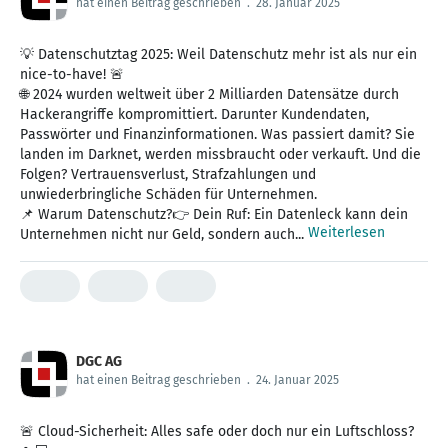
hat einen Beitrag geschrieben
.
28. Januar 2025
💡 Datenschutztag 2025: Weil Datenschutz mehr ist als nur ein
nice-to-have! 🚨
🌐 2024 wurden weltweit über 2 Milliarden Datensätze durch
Hackerangriffe kompromittiert. Darunter Kundendaten,
Passwörter und Finanzinformationen. Was passiert damit? Sie
landen im Darknet, werden missbraucht oder verkauft. Und die
Folgen? Vertrauensverlust, Strafzahlungen und
unwiederbringliche Schäden für Unternehmen.
📌 Warum Datenschutz?👉 Dein Ruf: Ein Datenleck kann dein
Weiterlesen
Unternehmen nicht nur Geld, sondern auch...
DGC AG
hat einen Beitrag geschrieben
.
24. Januar 2025
🚨 Cloud-Sicherheit: Alles safe oder doch nur ein Luftschloss?