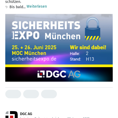
schützen.
Weiterlesen
✨ Bis bald...
DGC AG