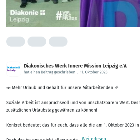
Diakonisches Werk Innere Mission Leipzig e.V.
hat einen Beitrag geschrieben
.
11. Oktober 2023
📣 Mehr Urlaub und Gehalt für unsere Mitarbeitenden 🎉
Soziale Arbeit ist anspruchsvoll und von unschätzbarem Wert. Desh
zusätzlichen Urlaubstag gewähren zu können!
Konkret bedeutet das für euch, dass alle die am 1. Oktober 2023 i
Weiterlesen