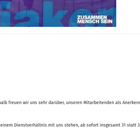
alb freuen wir uns sehr darüber, unseren Mitarbeitenden als Anerkennu
n einem Dienstverhältnis mit uns stehen, ab sofort insgesamt 31 statt