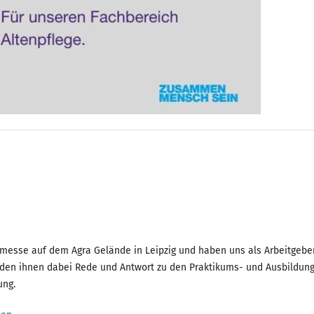
imesse auf dem Agra Gelände in Leipzig und haben uns als Arbeitgeber
anden ihnen dabei Rede und Antwort zu den Praktikums- und Ausbildun
ung.