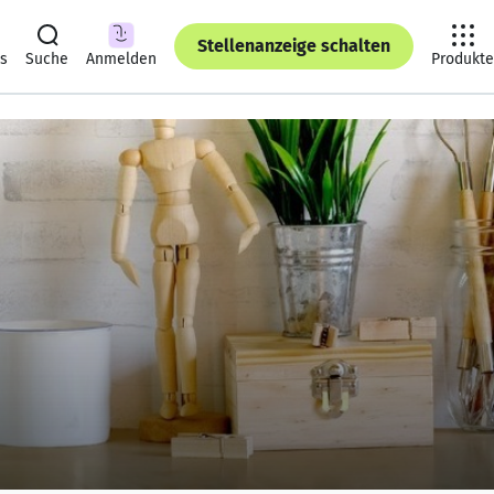
Stellenanzeige schalten
ts
Suche
Anmelden
Produkte