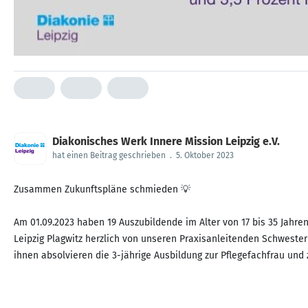
Diakonisches Werk Innere Mission Leipzig e.V.
hat einen Beitrag geschrieben
.
5. Oktober 2023
Zusammen Zukunftspläne schmieden 💡
Am 01.09.2023 haben 19 Auszubildende im Alter von 17 bis 35 Jahr
Leipzig Plagwitz herzlich von unseren Praxisanleitenden Schwest
ihnen absolvieren die 3-jährige Ausbildung zur Pflegefachfrau und 