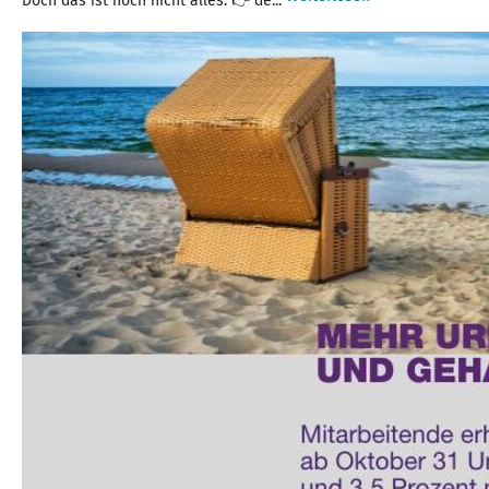
Doch das ist noch nicht alles: 👉 de...