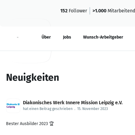
152
Follower
>1.000
Mitarbeiten
Neuigkeiten
Über
Jobs
Wunsch-Arbeitgeber
Neuigkeiten
Diakonisches Werk Innere Mission Leipzig e.V.
hat einen Beitrag geschrieben
.
15. November 2023
Bester Ausbilder 2023 🏆