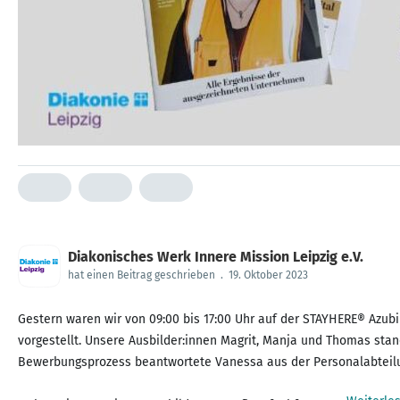
Diakonisches Werk Innere Mission Leipzig e.V.
hat einen Beitrag geschrieben
.
19. Oktober 2023
Gestern waren wir von 09:00 bis 17:00 Uhr auf der STAYHERE® Azub
vorgestellt. Unsere Ausbilder:innen Magrit, Manja und Thomas st
Bewerbungsprozess beantwortete Vanessa aus der Personalabteil