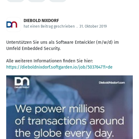
DIEBOLD NIXDORF
hat einen Beitrag geschrieben
.
31. Oktober 2019
Unterstützen Sie uns als Software Entwickler (m/w/d) im
Umfeld Embedded Security.
Alle weiteren Informationen finden Sie hier:
https://dieboldnixdorf.softgarden.io/job/5037647?l=de