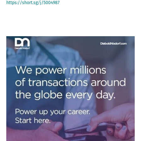
https://short.sg/j/5004987