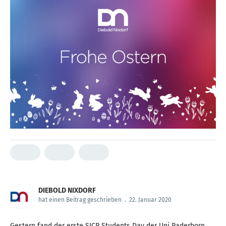
DIEBOLD NIXDORF
hat einen Beitrag geschrieben
.
22. Januar 2020
Gestern fand der erste SICP Students Day der Uni Paderborn