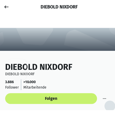
DIEBOLD NIXDORF
Job posten
Anmelden
DIEBOLD NIXDORF
DIEBOLD NIXDORF
3.886
>10.000
Follower
Mitarbeitende
Folgen