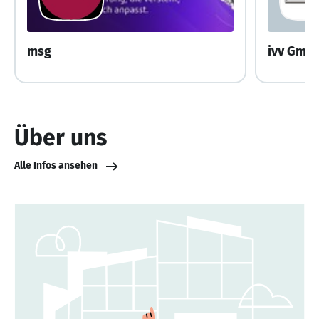
msg
ivv Gmb
Über uns
Alle Infos ansehen