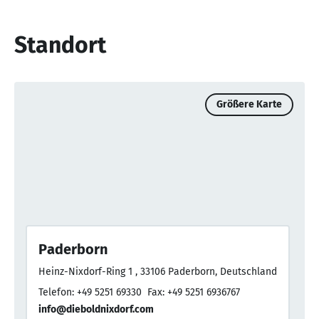
Standort
Größere Karte
Paderborn
Heinz-Nixdorf-Ring 1 , 33106 Paderborn, Deutschland
Telefon: +49 5251 69330
Fax: +49 5251 6936767
info@dieboldnixdorf.com