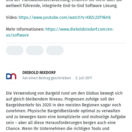
weltweit führende, integrierte End-to-End Software Lösung.
Video:
https://www.youtube.com/watch?v=KRZcZdT9kHk
Mehr Informationen:
https://www.dieboldnixdorf.com/en-
us/software
DIEBOLD NIXDORF
hat einen Beitrag geschrieben
.
5. Juli 2017
Die Verwendung von Bargeld rund um den Globus bewegt sich
auf gleich bleibendem Niveau. Prognosen zufolge soll der
Bargeldverkehr bis 2020 in den meisten Regionen sogar noch
zunehmen. Physische Bargeldbestände optimal zu verwalten
und zu bewegen kann eine komplizierte und mühselige Aufgabe
sein – aber all diese Herausforderungen bergen auch eine
Chance. Wenn Ihr Unternehmen die richtigen Tools und