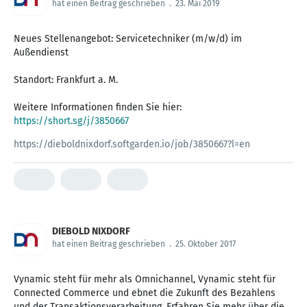
hat einen Beitrag geschrieben
.
23. Mai 2019
Neues Stellenangebot: Servicetechniker (m/w/d) im
Außendienst
Standort: Frankfurt a. M.
Weitere Informationen finden Sie hier:
https://short.sg/j/3850667
https://dieboldnixdorf.softgarden.io/job/3850667?l=en
DIEBOLD NIXDORF
hat einen Beitrag geschrieben
.
25. Oktober 2017
Vynamic steht für mehr als Omnichannel, Vynamic steht für
Connected Commerce und ebnet die Zukunft des Bezahlens
und der Transaktionsverarbeitung. Erfahren Sie mehr über die