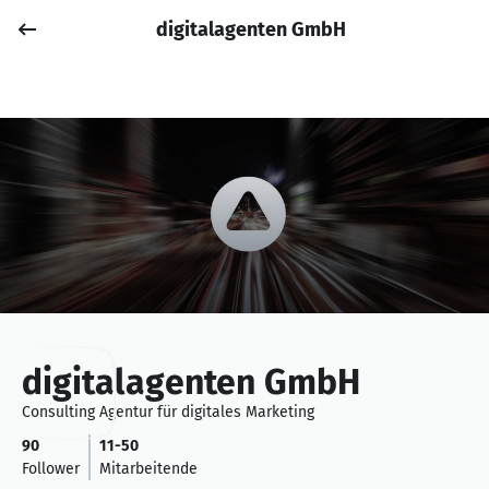
digitalagenten GmbH
Job posten
Anmelden
digitalagenten GmbH
Consulting Agentur für digitales Marketing
90
11-50
Follower
Mitarbeitende