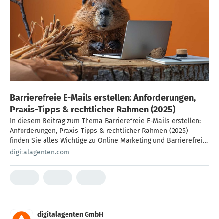
Barrierefreie E-Mails erstellen: Anforderungen,
Praxis-Tipps & rechtlicher Rahmen (2025)
In diesem Beitrag zum Thema Barrierefreie E-Mails erstellen:
Anforderungen, Praxis-Tipps & rechtlicher Rahmen (2025)
finden Sie alles Wichtige zu Online Marketing und Barrierefreie
E-Mails erstellen: Anforderungen, Praxis-Tipps & rechtlicher
digitalagenten.com
Rahmen (2025) . Jetzt lesen und informieren!
digitalagenten GmbH