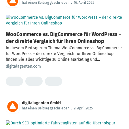
hat einen Beitrag geschrieben
.
16. April 2025
WooCommerce vs. BigCommerce für WordPress –
der direkte Vergleich für Ihren Onlineshop
In diesem Beitrag zum Thema WooCommerce vs. BigCommerce
für WordPress – der direkte Vergleich für Ihren Onlineshop
finden Sie alles Wichtige zu Online Marketing und
WooCommerce vs. BigCommerce für WordPress – der direkte
digitalagenten.com
Vergleich für Ihren Onlineshop . Jetzt lesen und informieren!
digitalagenten GmbH
hat einen Beitrag geschrieben
.
9. April 2025