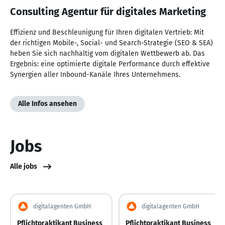
von
Consulting Agentur für digitales Marketing
NaN
Effizienz und Beschleunigung für Ihren digitalen Vertrieb: Mit
der richtigen Mobile-, Social- und Search-Strategie (SEO & SEA)
heben Sie sich nachhaltig vom digitalen Wettbewerb ab. Das
Ergebnis: eine optimierte digitale Performance durch effektive
Synergien aller Inbound-Kanäle Ihres Unternehmens.
Alle Infos ansehen
Jobs
Alle jobs
digitalagenten GmbH
digitalagenten GmbH
Pflichtpraktikant Business
Pflichtpraktikant Business