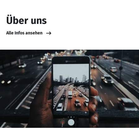
Über uns
Alle Infos ansehen
NaN