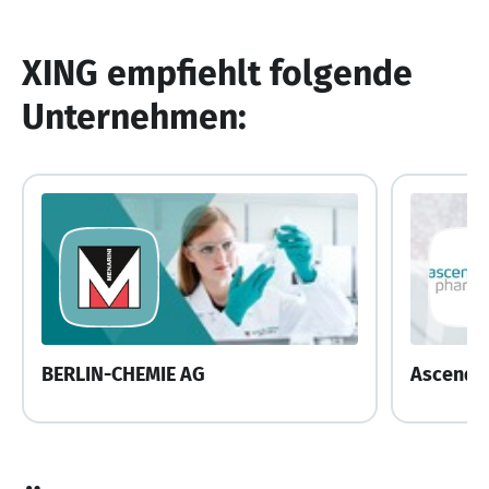
XING empfiehlt folgende
Unternehmen:
BERLIN-CHEMIE AG
Ascendi