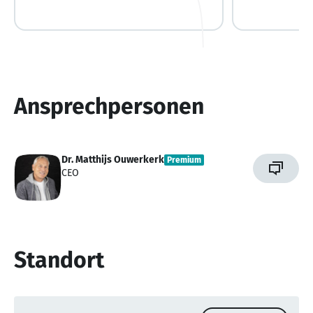
Ansprechpersonen
Dr. Matthijs Ouwerkerk
Premium
CEO
Standort