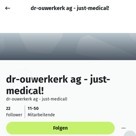
dr-ouwerkerk ag - just-medical!
Job posten
Anmelden
dr-ouwerkerk ag - just-
medical!
dr-ouwerkerk ag - just-medical!
22
11-50
Follower
Mitarbeitende
Folgen