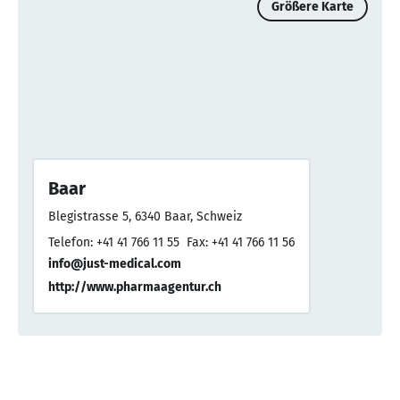
Größere Karte
Baar
Blegistrasse 5, 6340 Baar, Schweiz
Telefon: +41 41 766 11 55
Fax: +41 41 766 11 56
info@just-medical.com
http://www.pharmaagentur.ch