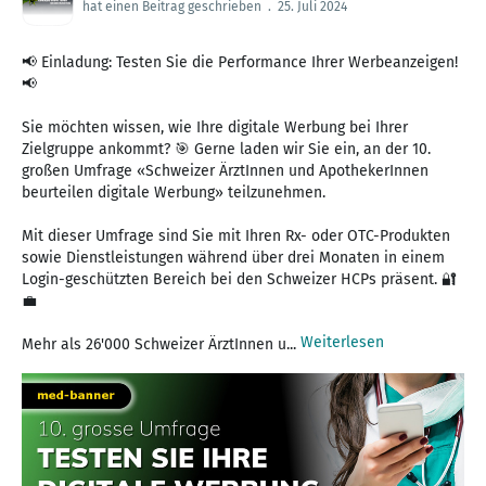
hat einen Beitrag geschrieben
.
25. Juli 2024
📢 Einladung: Testen Sie die Performance Ihrer Werbeanzeigen!
📢
Sie möchten wissen, wie Ihre digitale Werbung bei Ihrer
Zielgruppe ankommt? 🎯 Gerne laden wir Sie ein, an der 10.
großen Umfrage «Schweizer ÄrztInnen und ApothekerInnen
beurteilen digitale Werbung» teilzunehmen.
Mit dieser Umfrage sind Sie mit Ihren Rx- oder OTC-Produkten
sowie Dienstleistungen während über drei Monaten in einem
Login-geschützten Bereich bei den Schweizer HCPs präsent. 🔐
💼
Weiterlesen
Mehr als 26'000 Schweizer ÄrztInnen u...