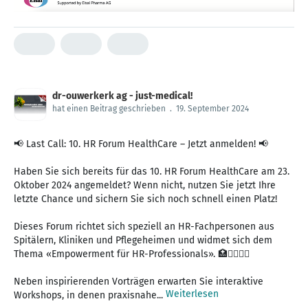
dr-ouwerkerk ag - just-medical!
hat einen Beitrag geschrieben
.
19. September 2024
📢 Last Call: 10. HR Forum HealthCare – Jetzt anmelden! 📢
Haben Sie sich bereits für das 10. HR Forum HealthCare am 23.
Oktober 2024 angemeldet? Wenn nicht, nutzen Sie jetzt Ihre
letzte Chance und sichern Sie sich noch schnell einen Platz!
Dieses Forum richtet sich speziell an HR-Fachpersonen aus
Spitälern, Kliniken und Pflegeheimen und widmet sich dem
Thema «Empowerment für HR-Professionals». 🏥👩‍⚕️👨‍⚕️
Neben inspirierenden Vorträgen erwarten Sie interaktive
Weiterlesen
Workshops, in denen praxisnahe...