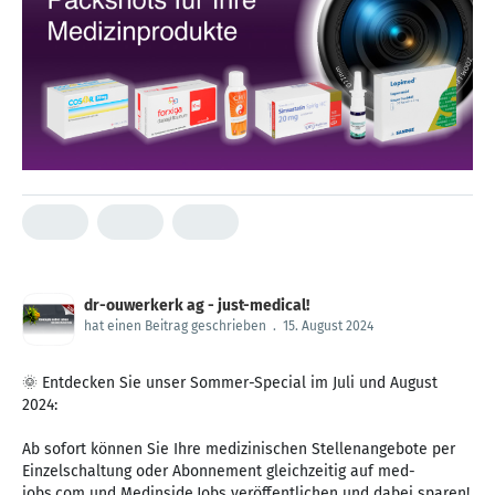
dr-ouwerkerk ag - just-medical!
hat einen Beitrag geschrieben
.
15. August 2024
🌞 Entdecken Sie unser Sommer-Special im Juli und August
2024:
Ab sofort können Sie Ihre medizinischen Stellenangebote per
Einzelschaltung oder Abonnement gleichzeitig auf med-
jobs.com und Medinside.Jobs veröffentlichen und dabei sparen!