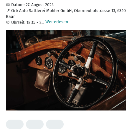
📅 Datum: 27. August 2024
📍 Ort: Auto Sattlerei Mohler GmbH, Oberneuhofstrasse 13, 6340
Baar
Weiterlesen
⏰ Uhrzeit: 18:15 - 2...