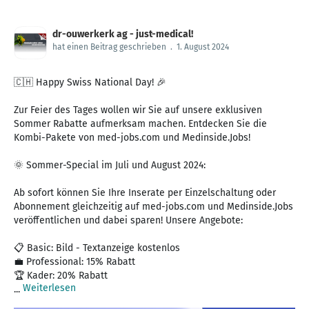
dr-ouwerkerk ag - just-medical!
hat einen Beitrag geschrieben
.
1. August 2024
🇨🇭 Happy Swiss National Day! 🎉
Zur Feier des Tages wollen wir Sie auf unsere exklusiven
Sommer Rabatte aufmerksam machen. Entdecken Sie die
Kombi-Pakete von med-jobs.com und Medinside.Jobs!
🌞 Sommer-Special im Juli und August 2024:
Ab sofort können Sie Ihre Inserate per Einzelschaltung oder
Abonnement gleichzeitig auf med-jobs.com und Medinside.Jobs
veröffentlichen und dabei sparen! Unsere Angebote:
📋 Basic: Bild - Textanzeige kostenlos
💼 Professional: 15% Rabatt
🏆 Kader: 20% Rabatt
Weiterlesen
...