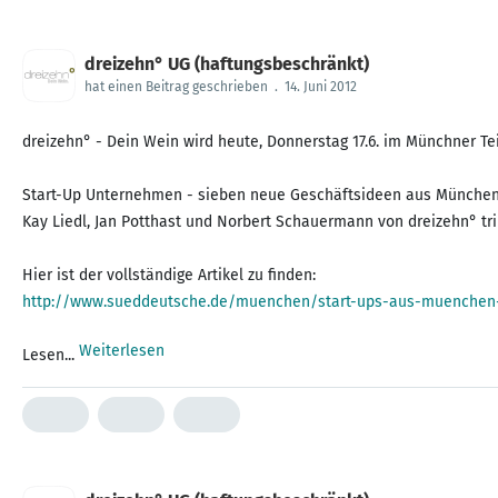
dreizehn° UG (haftungsbeschränkt)
hat einen Beitrag geschrieben
.
14. Juni 2012
dreizehn° - Dein Wein wird heute, Donnerstag 17.6. im Münchner Tei
Start-Up Unternehmen - sieben neue Geschäftsideen aus München
Kay Liedl, Jan Potthast und Norbert Schauermann von dreizehn° tri
http://www.sueddeutsche.de/muenchen/start-ups-aus-muenchen
Weiterlesen
Lesen...