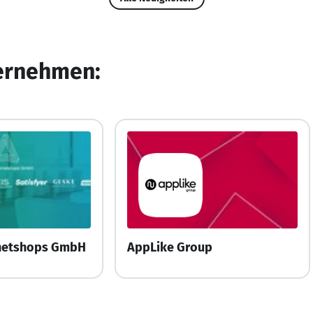
ternehmen:
ernetshops GmbH
AppLike Group