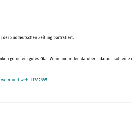
l der Süddeutschen Zeitung porträtiert.
.
nken gerne ein gutes Glas Wein und reden darüber - daraus soll eine e
-wein-und-web-1.1382685