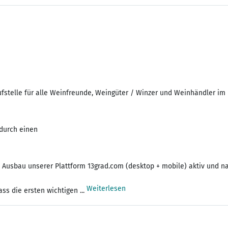
fstelle für alle Weinfreunde, Weingüter / Winzer und Weinhändler im 
 durch einen
n Ausbau unserer Plattform 13grad.com (desktop + mobile) aktiv und na
Weiterlesen
ass die ersten wichtigen ...