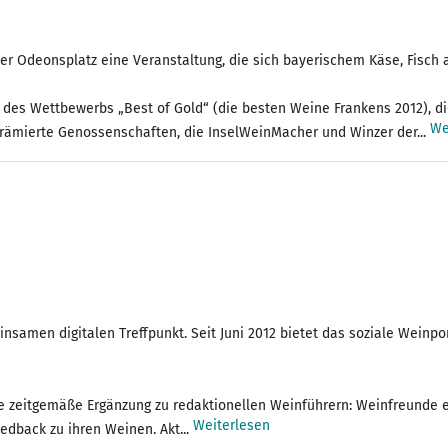
er Odeonsplatz eine Veranstaltung, die sich bayerischem Käse, Fisc
r des Wettbewerbs „Best of Gold“ (die besten Weine Frankens 2012), d
We
ämierte Genossenschaften, die InselWeinMacher und Winzer der...
amen digitalen Treffpunkt. Seit Juni 2012 bietet das soziale Weinpor
 zeitgemäße Ergänzung zu redaktionellen Weinführern: Weinfreunde 
Weiterlesen
edback zu ihren Weinen. Akt...