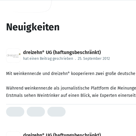
Neuigkeiten
dreizehn° UG (haftungsbeschränkt)
hat einen Beitrag geschrieben
.
25. September 2012
Mit weinkenner.de und dreizehn° kooperieren zwei große deutsche
Während weinkenner.de als journalistische Plattform die Meinung
Erstmals sehen Weintrinker auf einen Blick, wie Experten einersei
dreizehn° UG (haftungsbeschränkt)