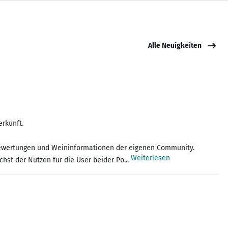
Alle Neuigkeiten
rkunft.
e Bewertungen und Weininformationen der eigenen Community.
Weiterlesen
hst der Nutzen für die User beider Po...