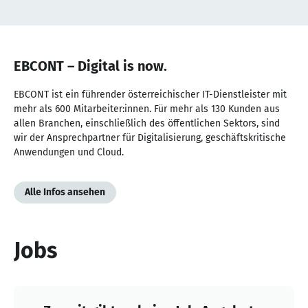
NaN
von
EBCONT – Digital is now.
NaN
EBCONT ist ein führender österreichischer IT-Dienstleister mit
mehr als 600 Mitarbeiter:innen. Für mehr als 130 Kunden aus
allen Branchen, einschließlich des öffentlichen Sektors, sind
wir der Ansprechpartner für Digitalisierung, geschäftskritische
Anwendungen und Cloud.
Alle Infos ansehen
Jobs