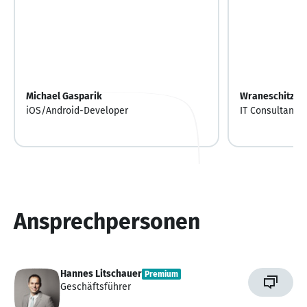
Michael Gasparik
Wraneschitz He
iOS/Android-Developer
IT Consultant
Ansprechpersonen
Hannes Litschauer
Premium
Geschäftsführer