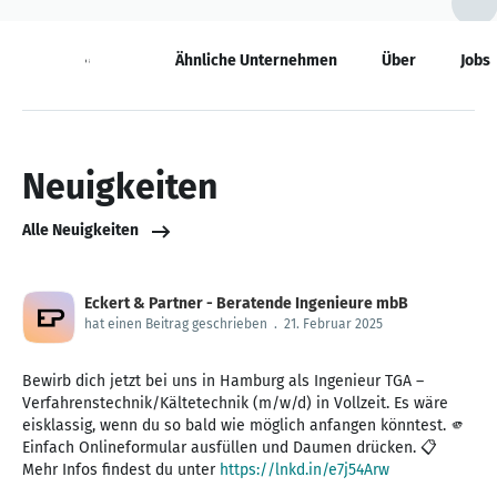
Neuigkeiten
Ähnliche Unternehmen
Über
Jobs
Neuigkeiten
Alle Neuigkeiten
Eckert & Partner - Beratende Ingenieure mbB
hat einen Beitrag geschrieben
.
21. Februar 2025
Bewirb dich jetzt bei uns in Hamburg als Ingenieur TGA –
Verfahrenstechnik/Kältetechnik (m/w/d) in Vollzeit. Es wäre
eisklassig, wenn du so bald wie möglich anfangen könntest. 🫵
Einfach Onlineformular ausfüllen und Daumen drücken. 📋
Mehr Infos findest du unter
https://lnkd.in/e7j54Arw