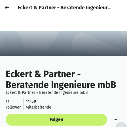
Eckert & Partner - Beratende Ingenieure mbB
Job posten
Anmelden
Eckert & Partner -
Beratende Ingenieure mbB
Eckert & Partner - Beratende Ingenieure mbB
11
11-50
Follower
Mitarbeitende
Folgen