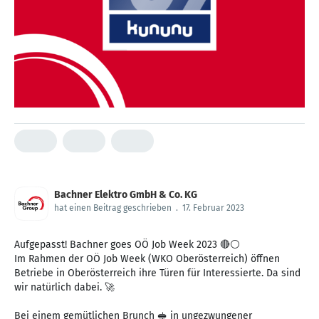
Bachner Elektro GmbH & Co. KG
hat einen Beitrag geschrieben
.
17. Februar 2023
Aufgepasst! Bachner goes OÖ Job Week 2023 🔴⚪
Im Rahmen der OÖ Job Week (WKO Oberösterreich) öffnen
Betriebe in Oberösterreich ihre Türen für Interessierte. Da sind
wir natürlich dabei. 🚀
Bei einem gemütlichen Brunch 🥪 in ungezwungener