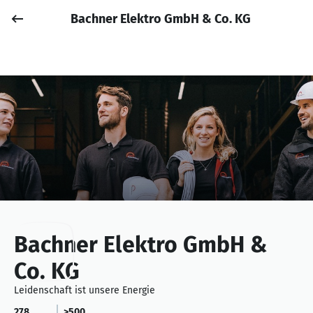
Bachner Elektro GmbH & Co. KG
Job posten
Anmelden
Bachner Elektro GmbH &
Co. KG
Leidenschaft ist unsere Energie
278
>500