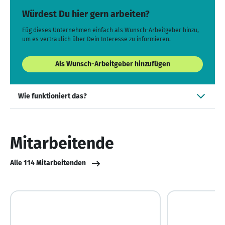
Würdest Du hier gern arbeiten?
Füg dieses Unternehmen einfach als Wunsch-Arbeitgeber hinzu,
um es vertraulich über Dein Interesse zu informieren.
Als Wunsch-Arbeitgeber hinzufügen
Wie funktioniert das?
Mitarbeitende
Alle 114 Mitarbeitenden