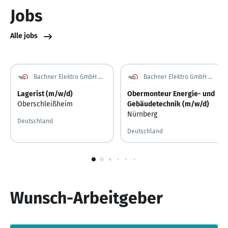
Jobs
Alle jobs
Bachner Elektro GmbH & Co. KG
Bachner Elektro GmbH & Co. KG
Lagerist (m/w/d)
Obermonteur Energie- und
Oberschleißheim
Gebäudetechnik (m/w/d)
Nürnberg
Deutschland
Deutschland
1
von
6
Wunsch-Arbeitgeber