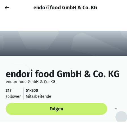
endori food GmbH & Co. KG
Job posten
Anmelden
endori food GmbH & Co. KG
endori food GmbH & Co. KG
317
51-200
Follower
Mitarbeitende
Folgen