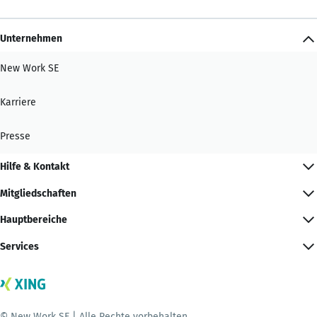
Unternehmen
New Work SE
Karriere
Presse
Hilfe & Kontakt
Mitgliedschaften
Hauptbereiche
Services
© New Work SE | Alle Rechte vorbehalten