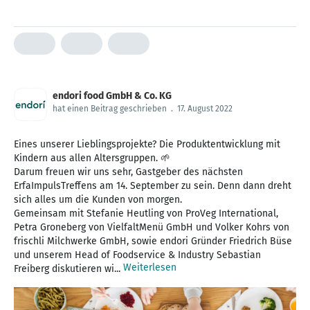
endori food GmbH & Co. KG
hat einen Beitrag geschrieben
.
17. August 2022
Eines unserer Lieblingsprojekte? Die Produktentwicklung mit
Kindern aus allen Altersgruppen. 🌱
Darum freuen wir uns sehr, Gastgeber des nächsten
ErfaImpulsTreffens am 14. September zu sein. Denn dann dreht
sich alles um die Kunden von morgen.
Gemeinsam mit Stefanie Heutling von ProVeg International,
Petra Groneberg von VielfaltMenü GmbH und Volker Kohrs von
frischli Milchwerke GmbH, sowie endori Gründer Friedrich Büse
und unserem Head of Foodservice & Industry Sebastian
Weiterlesen
Freiberg diskutieren wi...