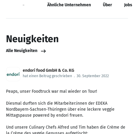
Neuigkeiten
Ähnliche Unternehmen
Über
Jobs
Neuigkeiten
Alle Neuigkeiten
endori food GmbH & Co. KG
hat einen Beitrag geschrieben
.
30. September 2022
Peaps, unser Foodtruck war mal wieder on Tour!
Diesmal durften sich die Mitarbeiter:innen der EDEKA
Nordbayern-Sachsen-Thüringen über eine leckere veggie
Mittagspause powered by endori freuen.
Und unsere Culinary Chefs Alfred und Tim haben die Crème de
la Crème des veggie Genusses aufgetischt: