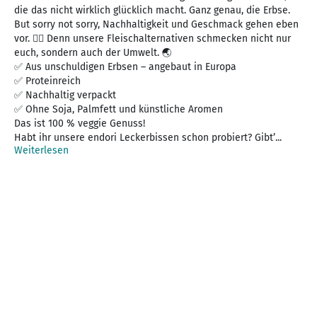
die das nicht wirklich glücklich macht. Ganz genau, die Erbse.
But sorry not sorry, Nachhaltigkeit und Geschmack gehen eben
vor. 🤷‍♀️ Denn unsere Fleischalternativen schmecken nicht nur
euch, sondern auch der Umwelt. 🌏
✅ Aus unschuldigen Erbsen – angebaut in Europa
✅ Proteinreich
✅ Nachhaltig verpackt
✅ Ohne Soja, Palmfett und künstliche Aromen
Das ist 100 % veggie Genuss!
Habt ihr unsere endori Leckerbissen schon probiert? Gibt’...
Weiterlesen