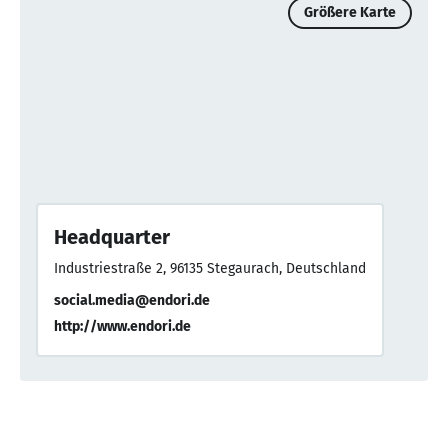
Größere Karte
Headquarter
Industriestraße 2, 96135 Stegaurach, Deutschland
social.media@endori.de
http://www.endori.de