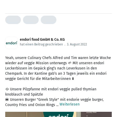
endori food GmbH & Co. KG
hat einen Beitrag geschrieben
.
3. August 2022
Yeah, unsere Culinary Chefs Alfred und Tim waren letzte Woche
wieder auf veggie Mission unterwegs 🌱 Mit unseren endori
Leckerbissen im Gepäck ging’s nach Leverkusen in den
Chempark. In der Kantine gab’s an 3 Tagen jeweils ein endori
veggie Gericht für die Mitarbeiter:innen ⬇️
🥘 Unsere Pilzpfanne mit endori veggie pulled thymian
knoblauch und Spätzle
🍔 Unseren Burger "Greek Style" mit endorie veggie burger,
Weiterlesen
Country Fries und Onion Rings ...