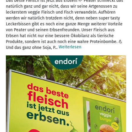
Das beste Fleisch ist jetzt aus Erbsen! 🌱 Peater schmeckt das
natürlich ganz und gar nicht, dass wir seine Artgenossen zu
leckerstem veggie Fleisch und Fisch verwandeln. Aufhören
werden wir natürlich trotzdem nicht, denn neben super tasty
Leckerbissen gibt es noch eine ganze Menge weiterer Vorteile
von Peater und seinen Erbsenfreunden. Unser Fleisch aus
Erbsen hat nicht nur eine bessere Ökobilanz als tierische
Produkte, sondern ist auch noch eine wahre Proteinbombe. 💪
Weiterlesen
Und das ganz ohne Soja, P...