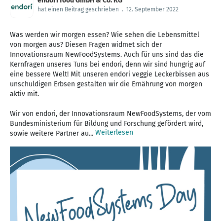
endori food GmbH & Co. KG
hat einen Beitrag geschrieben
.
12. September 2022
Was werden wir morgen essen? Wie sehen die Lebensmittel
von morgen aus? Diesen Fragen widmet sich der
Innovationsraum NewFoodSystems. Auch für uns sind das die
Kernfragen unseres Tuns bei endori, denn wir sind hungrig auf
eine bessere Welt! Mit unseren endori veggie Leckerbissen aus
unschuldigen Erbsen gestalten wir die Ernährung von morgen
aktiv mit.
Wir von endori, der Innovationsraum NewFoodSystems, der vom
Bundesministerium für Bildung und Forschung gefördert wird,
Weiterlesen
sowie weitere Partner au...