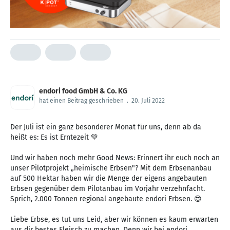
endori food GmbH & Co. KG
hat einen Beitrag geschrieben
.
20. Juli 2022
Der Juli ist ein ganz besonderer Monat für uns, denn ab da
heißt es: Es ist Erntezeit 💚
Und wir haben noch mehr Good News: Erinnert ihr euch noch an
unser Pilotprojekt „heimische Erbsen"? Mit dem Erbsenanbau
auf 500 Hektar haben wir die Menge der eigens angebauten
Erbsen gegenüber dem Pilotanbau im Vorjahr verzehnfacht.
Sprich, 2.000 Tonnen regional angebaute endori Erbsen. 😍
Liebe Erbse, es tut uns Leid, aber wir können es kaum erwarten
aus dir bestes Fleisch zu machen. Denn wir bei endori ...