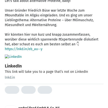
Let‘s talk about alternative Proteine, baby!
Unser Gründer Friedrich Büse war letzte Woche zum
#Roundtable im Allgäu eingeladen. Und es ging um unser
Lieblingsthema: Alternative Proteine – über #Klimaschutz,
#Gesundheit und #Welternährung.
Wir könnten hier nun kurz und knapp zusammenfassen,
worüber diese wirklich spannende #Expertenrunde diskutiert
https://lnkd.in/eb_au--y
LinkedIn
This link will take you to a page that’s not on LinkedIn
lnkd.in