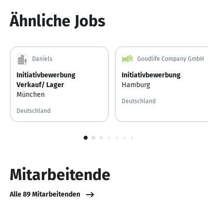
3
Ähnliche Jobs
Daniels
Goodlife Company GmbH
Initiativbewerbung
Initiativbewerbung
Verkauf/ Lager
Hamburg
München
Deutschland
Deutschland
1
von
10
Mitarbeitende
Alle 89 Mitarbeitenden