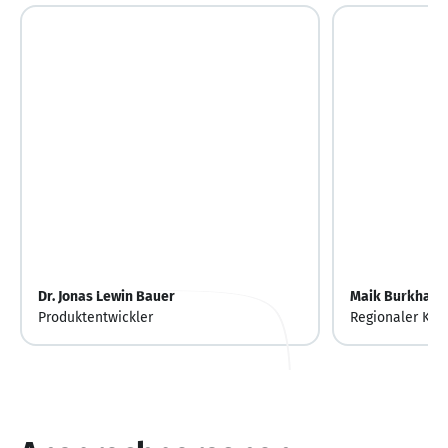
Dr. Jonas Lewin Bauer
Maik Burkhard
Produktentwickler
Regionaler Key
Foodservice No