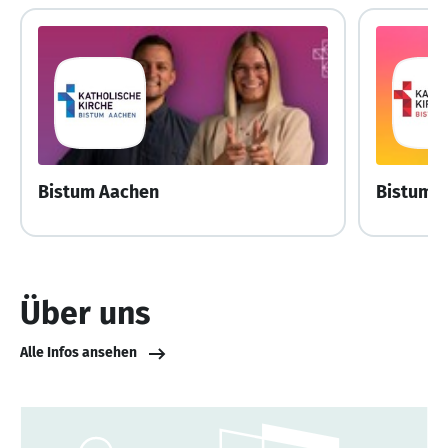
Bistum Aachen
Bistum 
Über uns
Alle Infos ansehen