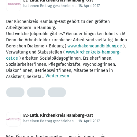
Ev.-Luth. Kirchenkreis Hamburg-Ost
hat einen Beitrag geschrieben
.
18. April 2017
Der Kirchenkreis Hamburg-Ost gehört zu den größten
Arbeitgebern in Hamburg.
Und welche Jobprofile gibt es? Genauer hingucken lohnt sich!
Denn die Arbeitsfelder kirchlicher Arbeit sind vielfältig. In den
Bereichen Diakonie + Bildung (
www.diakonieundbildung.de
),
Verwaltung und Stabsstellen (
www.kirchenkreis-hamburg-
ost.de
) arbeiten Sozialpädagog*innen, Erzieher*innen,
Sozialarbeiter*innen, Pflegefachkräfte, Psycholog*innen,
Diakon*innen, Betriebswirt*innen, Mitarbeiter*innen in
Weiterlesen
Assistenz, Sekreta...
Ev.-Luth. Kirchenkreis Hamburg-Ost
hat einen Beitrag geschrieben
.
18. April 2017
Was Sie nie zu fragen wagten … was ist denn … ein