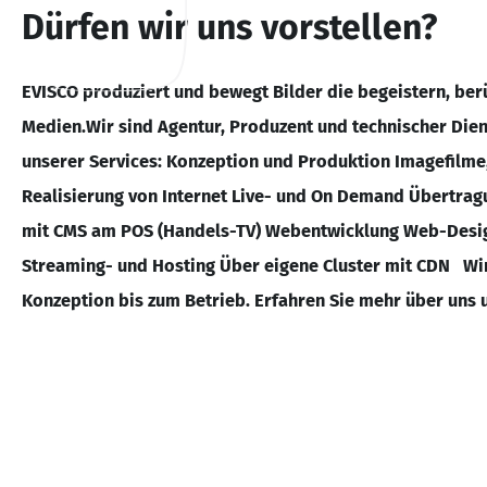
Dürfen wir uns vorstellen?
EVISCO produziert und bewegt Bilder die begeistern, ber
Medien.Wir sind Agentur, Produzent und technischer Diens
unserer Services: Konzeption und Produktion Imagefilme
Realisierung von Internet Live- und On Demand Übertra
mit CMS am POS (Handels-TV) Webentwicklung Web-Desi
Streaming- und Hosting Über eigene Cluster mit CDN Wi
Konzeption bis zum Betrieb. Erfahren Sie mehr über uns