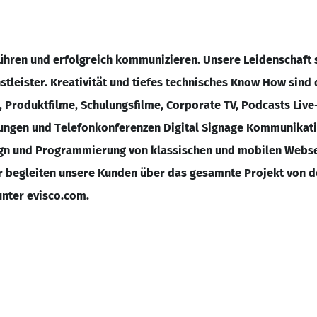
ühren und erfolgreich kommunizieren. Unsere Leidenschaft s
tleister. Kreativität und tiefes technisches Know How sind 
, Produktfilme, Schulungsfilme, Corporate TV, Podcasts Liv
gungen und Telefonkonferenzen Digital Signage Kommunikat
gn und Programmierung von klassischen und mobilen Webse
r begleiten unsere Kunden über das gesamnte Projekt von d
 unter evisco.com.