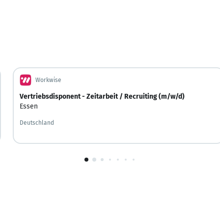
Workwise
Vertriebsdisponent - Zeitarbeit / Recruiting (m/w/d)
Essen
Deutschland
1
von
10