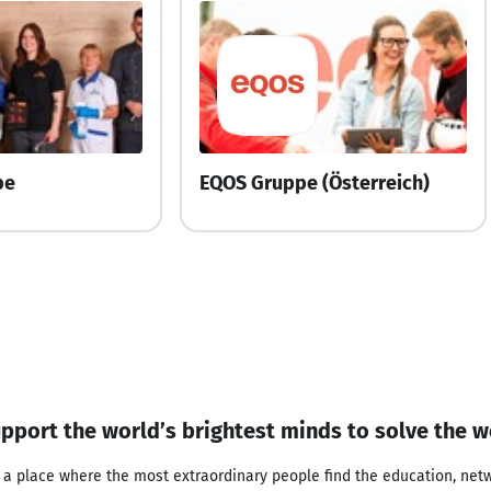
pe
EQOS Gruppe (Österreich)
pport the world’s brightest minds to solve the w
a place where the most extraordinary people find the education, netw