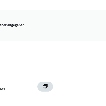
geber angegeben.
ses