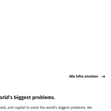
Alle Infos ansehen
orld’s biggest problems.
ork, and capital to solve the world’s biggest problems. We