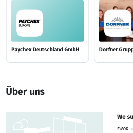
Paychex Deutschland GmbH
Dorfner Grup
Über uns
We su
EWOR is 