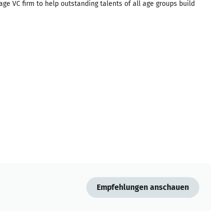
e VC firm to help outstanding talents of all age groups build
Empfehlungen anschauen