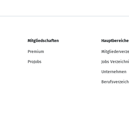
Mitgliedschaften
Hauptbereiche
Premium
Mitgliederverz
ProJobs
Jobs Verzeichn
Unternehmen
Berufsverzeich