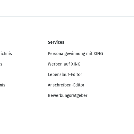
Services
eichnis
Personalgewinnung mit XING
is
Werben auf XING
Lebenslauf-Editor
nis
Anschreiben-Editor
Bewerbungsratgeber