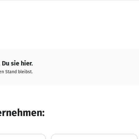
Du sie hier.
n Stand bleibst.
ternehmen: