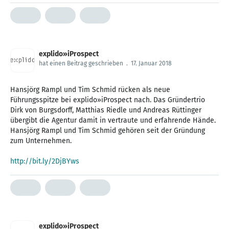
explido»iProspect
hat einen Beitrag geschrieben
.
17. Januar 2018
Hansjörg Rampl und Tim Schmid rücken als neue
Führungsspitze bei explido»iProspect nach. Das Gründertrio
Dirk von Burgsdorff, Matthias Riedle und Andreas Rüttinger
übergibt die Agentur damit in vertraute und erfahrende Hände.
Hansjörg Rampl und Tim Schmid gehören seit der Gründung
zum Unternehmen.
http://bit.ly/2DjBYws
explido»iProspect