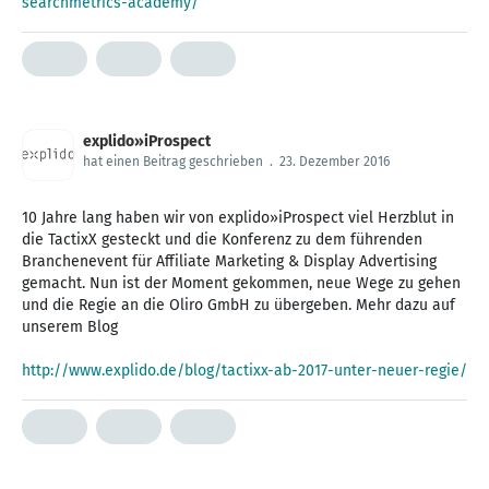
searchmetrics-academy/
explido»iProspect
hat einen Beitrag geschrieben
.
23. Dezember 2016
10 Jahre lang haben wir von explido»iProspect viel Herzblut in
die TactixX gesteckt und die Konferenz zu dem führenden
Branchenevent für Affiliate Marketing & Display Advertising
gemacht. Nun ist der Moment gekommen, neue Wege zu gehen
und die Regie an die Oliro GmbH zu übergeben. Mehr dazu auf
unserem Blog
http://www.explido.de/blog/tactixx-ab-2017-unter-neuer-regie/