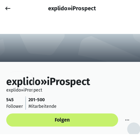
explido»iProspect
Job posten
Anmelden
explido»iProspect
explido»iProspect
545
201-500
Follower
Mitarbeitende
Folgen