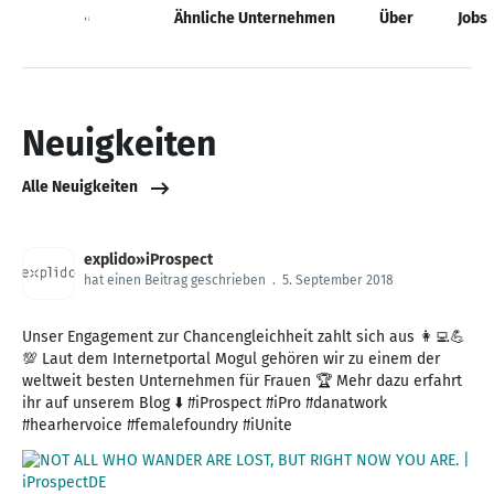
Neuigkeiten
Ähnliche Unternehmen
Über
Jobs
Neuigkeiten
Alle Neuigkeiten
explido»iProspect
hat einen Beitrag geschrieben
.
5. September 2018
Unser Engagement zur Chancengleichheit zahlt sich aus 👩‍💻💪
💯 Laut dem Internetportal Mogul gehören wir zu einem der
weltweit besten Unternehmen für Frauen 🏆 Mehr dazu erfahrt
ihr auf unserem Blog ⬇️ #iProspect #iPro #danatwork
#hearhervoice #femalefoundry #iUnite