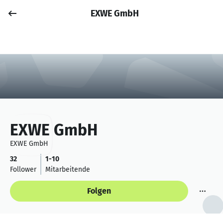
EXWE GmbH
Job posten
Anmelden
EXWE GmbH
EXWE GmbH
32
1-10
Follower
Mitarbeitende
Folgen