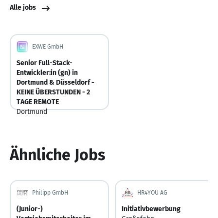
Alle jobs
EXWE GmbH
Senior Full-Stack-
Entwickler:in (gn) in
Dortmund & Düsseldorf -
KEINE ÜBERSTUNDEN - 2
TAGE REMOTE
Dortmund
Deutschland
Ähnliche Jobs
Philipp GmbH
HR4YOU AG
(Junior-)
Initiativbewerbung