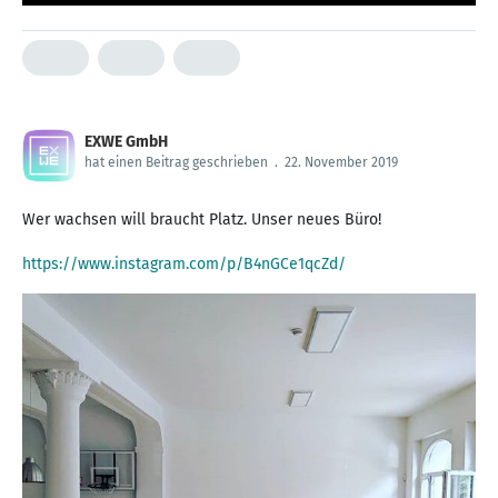
EXWE GmbH
hat einen Beitrag geschrieben
.
22. November 2019
Wer wachsen will braucht Platz. Unser neues Büro!
https://www.instagram.com/p/B4nGCe1qcZd/