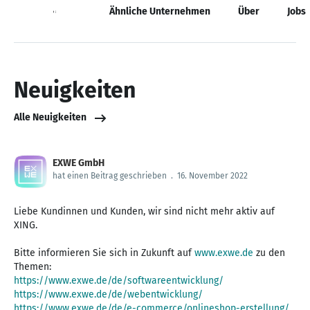
Neuigkeiten
Ähnliche Unternehmen
Über
Jobs
Neuigkeiten
Alle Neuigkeiten
EXWE GmbH
hat einen Beitrag geschrieben
.
16. November 2022
Liebe Kundinnen und Kunden, wir sind nicht mehr aktiv auf
XING.
Bitte informieren Sie sich in Zukunft auf
www.exwe.de
zu den
https://www.exwe.de/de/softwareentwicklung/
https://www.exwe.de/de/webentwicklung/
https://www.exwe.de/de/e-commerce/onlineshop-erstellung/