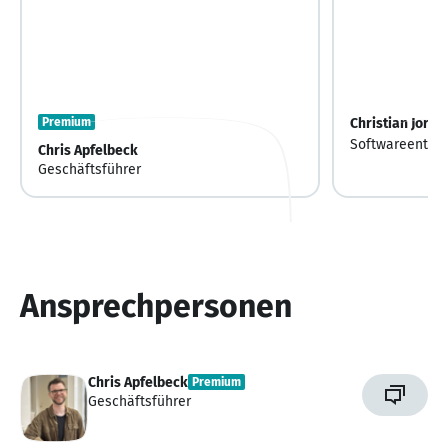
Premium
Christian Jorda
Softwareentwic
Chris Apfelbeck
Geschäftsführer
Ansprechpersonen
Chris Apfelbeck
Premium
Geschäftsführer