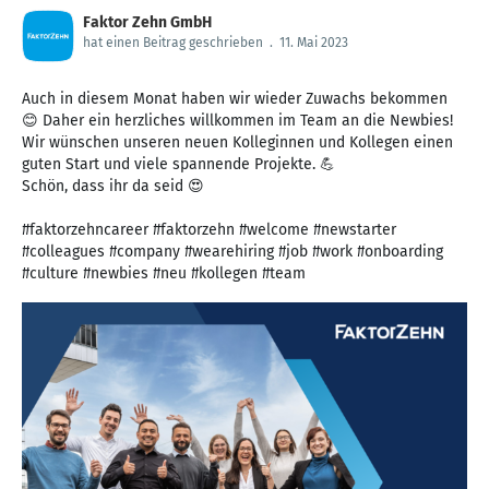
Faktor Zehn GmbH
hat einen Beitrag geschrieben
.
11. Mai 2023
Auch in diesem Monat haben wir wieder Zuwachs bekommen
😊 Daher ein herzliches willkommen im Team an die Newbies!
Wir wünschen unseren neuen Kolleginnen und Kollegen einen
guten Start und viele spannende Projekte. 💪
Schön, dass ihr da seid 😍
#faktorzehncareer #faktorzehn #welcome #newstarter
#colleagues #company #wearehiring #job #work #onboarding
#culture #newbies #neu #kollegen #team