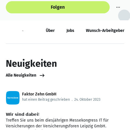
Folgen
Neuigkeiten
Über
Jobs
Wunsch-Arbeitgeber
Neuigkeiten
Alle Neuigkeiten
Faktor Zehn GmbH
hat einen Beitrag geschrieben
.
24. Oktober 2023
𝗪𝗶𝗿 𝘀𝗶𝗻𝗱 𝗱𝗮𝗯𝗲𝗶!
Treffen Sie uns beim diesjährigen Messekongress IT für
Versicherungen der Versicherungsforen Leipzig GmbH.