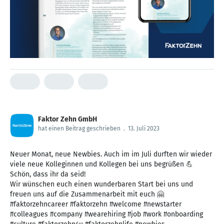
Faktor Zehn GmbH
hat einen Beitrag geschrieben
.
13. Juli 2023
Neuer Monat, neue Newbies. Auch im im Juli durften wir wieder
viele neue Kolleginnen und Kollegen bei uns begrüßen 💪
Schön, dass ihr da seid!
Wir wünschen euch einen wunderbaren Start bei uns und
freuen uns auf die Zusammenarbeit mit euch 🤗
#faktorzehncareer #faktorzehn #welcome #newstarter
#colleagues #company #wearehiring #job #work #onboarding