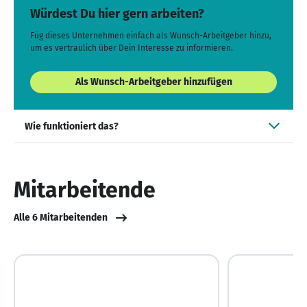
Würdest Du hier gern arbeiten?
Füg dieses Unternehmen einfach als Wunsch-Arbeitgeber hinzu,
um es vertraulich über Dein Interesse zu informieren.
Als Wunsch-Arbeitgeber hinzufügen
Wie funktioniert das?
Mitarbeitende
Alle 6 Mitarbeitenden