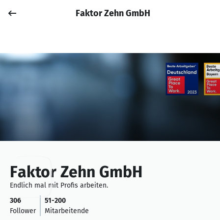
Faktor Zehn GmbH
Job posten
Anmelden
Faktor Zehn GmbH
Endlich mal mit Profis arbeiten.
306
51-200
Follower
Mitarbeitende