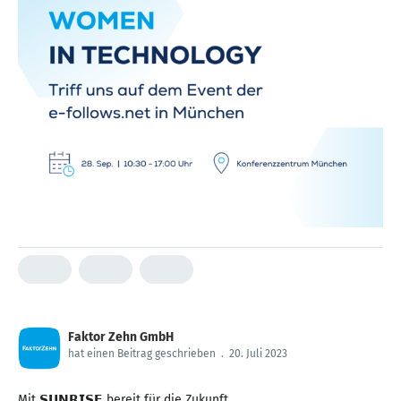
Faktor Zehn GmbH
hat einen Beitrag geschrieben
.
20. Juli 2023
Mit 𝗦𝗨𝗡𝗥𝗜𝗦𝗘 bereit für die Zukunft