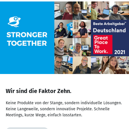
NaN
von
Wir sind die Faktor Zehn.
NaN
Keine Produkte von der Stange, sondern individuelle Lösungen.
Keine Langeweile, sondern innovative Projekte. Schnelle
Meetings, kurze Wege, einfach losstarten.