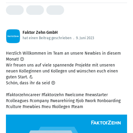
Faktor Zehn GmbH
hat einen Beitrag geschrieben
.
9. Juni 2023
Herzlich Willkommen im Team an unsere Newbies in diesem
Monat! 😊
Wir freuen uns auf viele spannende Projekte mit unseren
neuen Kolleginnen und Kollegen und wünschen euch einen
guten Start. 💪
Schön, dass ihr da seid 😍
#faktorzehncareer #faktorzehn #welcome #newstarter
#colleagues #company #wearehiring #job #work #onboarding
#culture #newbies #neu #kollegen #team