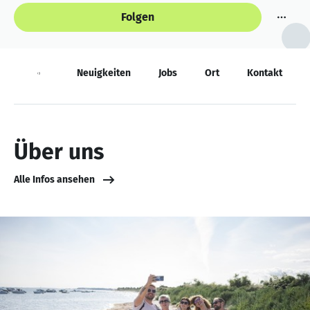
Folgen
Über
Neuigkeiten
Jobs
Ort
Kontakt
Über uns
Alle Infos ansehen