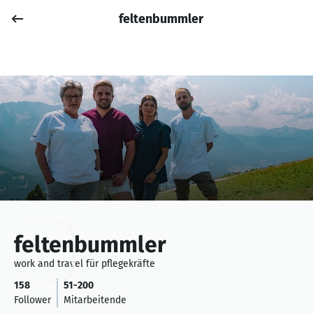
feltenbummler
Job posten
Anmelden
feltenbummler
work and travel für pflegekräfte
158
51-200
Follower
Mitarbeitende