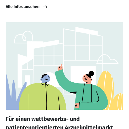
Alle Infos ansehen
Für einen wettbewerbs- und
patientenorientierten Arzneimittelmarkt