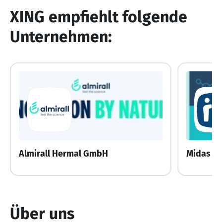
XING empfiehlt folgende
Unternehmen:
Almirall Hermal GmbH
Midas P
Über uns