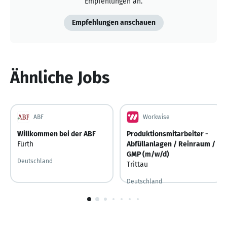
Empfehlungen an.
Empfehlungen anschauen
Ähnliche Jobs
ABF
Workwise
Willkommen bei der ABF
Produktionsmitarbeiter -
Fürth
Abfüllanlagen / Reinraum /
GMP (m/w/d)
Deutschland
Trittau
Deutschland
1
von
10