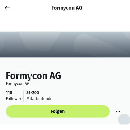
Formycon AG
Job posten
Anmelden
Formycon AG
Formycon AG
118
51-200
Follower
Mitarbeitende
Folgen