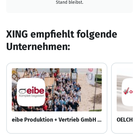
Stand bleibst.
XING empfiehlt folgende
Unternehmen:
eibe Produktion + Vertrieb GmbH & Co. KG
OELCHE