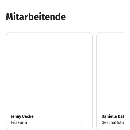
von
10
Mitarbeitende
Jenny Uecke
Danielle Dähne
Friseurin
Geschäftsführe