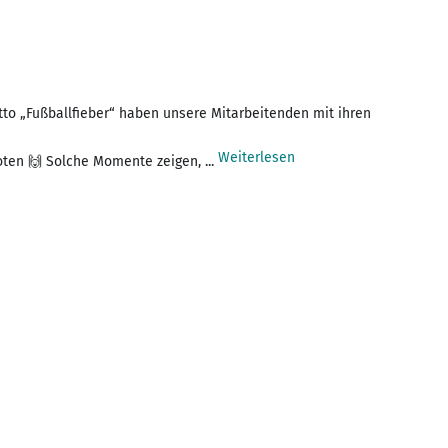
to „Fußballfieber“ haben unsere Mitarbeitenden mit ihren
Weiterlesen
oten 🙌 Solche Momente zeigen, ...