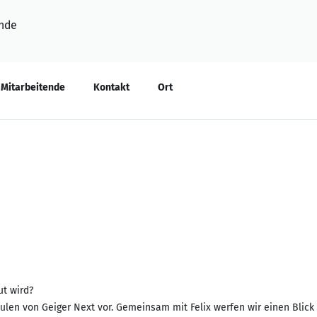
nde
Mitarbeitende
Kontakt
Ort
ut wird?
äulen von Geiger Next vor. Gemeinsam mit Felix werfen wir einen Blick