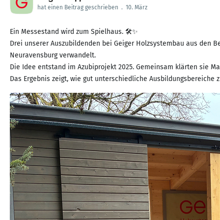
hat einen Beitrag geschrieben
.
10. März
Ein Messestand wird zum Spielhaus. 🛠️✨
Drei unserer Auszubildenden bei Geiger Holzsystembau aus den Be
Neuravensburg verwandelt.
Die Idee entstand im Azubiprojekt 2025. Gemeinsam klärten sie Mate
Das Ergebnis zeigt, wie gut unterschiedliche Ausbildungsbereiche