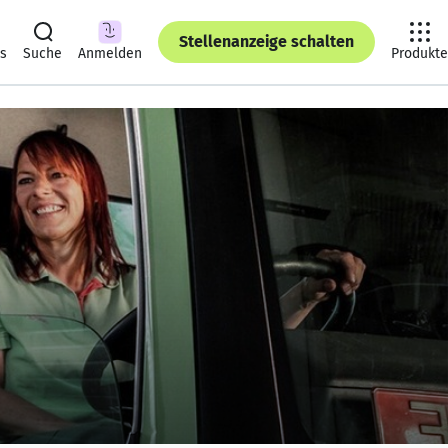
Stellenanzeige schalten
ts
Suche
Anmelden
Produkte