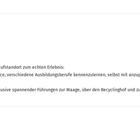
ufstandort zum echten Erlebnis:
ce, verschiedene Ausbildungsberufe kennenzulernen, selbst mit anzup
nklusive spannender Führungen zur Waage, über den Recyclinghof und z