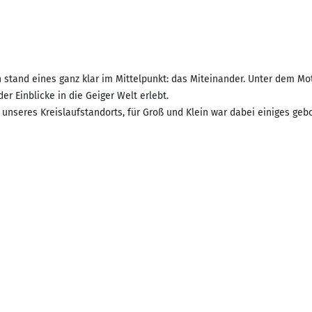
tand eines ganz klar im Mittelpunkt: das Miteinander. Unter dem Mot
r Einblicke in die Geiger Welt erlebt.
 unseres Kreislaufstandorts, für Groß und Klein war dabei einiges geb