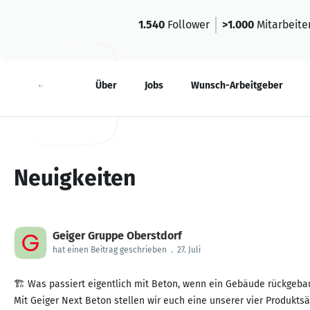
1.540
Follower
>1.000
Mitarbeite
Neuigkeiten
Über
Jobs
Wunsch-Arbeitgeber
Neuigkeiten
Geiger Gruppe Oberstdorf
hat einen Beitrag geschrieben
.
27. Juli
🏗️ Was passiert eigentlich mit Beton, wenn ein Gebäude rückgeba
Mit Geiger Next Beton stellen wir euch eine unserer vier Produkts