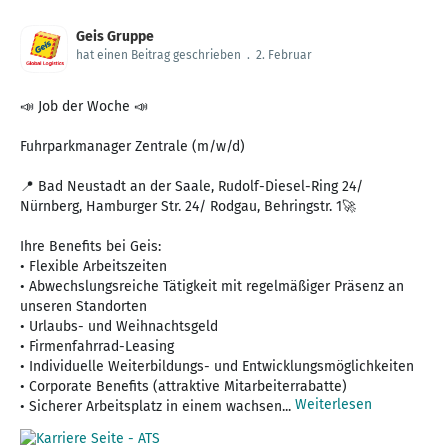
Geis Gruppe
hat einen Beitrag geschrieben
.
2. Februar
📣 Job der Woche 📣
Fuhrparkmanager Zentrale (m/w/d)
📍 Bad Neustadt an der Saale, Rudolf-Diesel-Ring 24/
Nürnberg, Hamburger Str. 24/ Rodgau, Behringstr. 1🚀
Ihre Benefits bei Geis:
• Flexible Arbeitszeiten
• Abwechslungsreiche Tätigkeit mit regelmäßiger Präsenz an
unseren Standorten
• Urlaubs- und Weihnachtsgeld
• Firmenfahrrad-Leasing
• Individuelle Weiterbildungs- und Entwicklungsmöglichkeiten
• Corporate Benefits (attraktive Mitarbeiterrabatte)
Weiterlesen
• Sicherer Arbeitsplatz in einem wachsen...