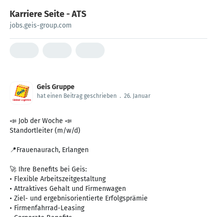
Karriere Seite - ATS
jobs.geis-group.com
Geis Gruppe
hat einen Beitrag geschrieben
.
26. Januar
📣 Job der Woche 📣
Standortleiter (m/w/d)
📍Frauenaurach, Erlangen
🚀 Ihre Benefits bei Geis:
• Flexible Arbeitszeitgestaltung
• Attraktives Gehalt und Firmenwagen
• Ziel- und ergebnisorientierte Erfolgsprämie
• Firmenfahrrad-Leasing