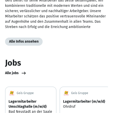
Geis bietet für seine Mitarbeiter das beste Gesamtpaket. Wir
kombinieren traditionelle mit modernen Werten und sind ein
sicherer, verlässlicher und nachhaltiger Arbeitgeber. Unsere
Mitarbeiter schätzen das positive vertrauensvolle Miteinander
auf Augenhöhe und den Zusammenhalt in allen Teams. Das
Streben nach Erfolg und die Erreichung ambitionierte
Alle Infos ansehen
Jobs
Alle jobs
Geis Gruppe
Geis Gruppe
Lagermitarbeiter
Lagermitarbeiter (m/w/d)
Umschlaghalle (m/w/d)
Ohrdruf
Bad Neustadt an der Saale