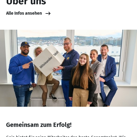
Über uns
Alle Infos ansehen
NaN
von
Gemeinsam zum Erfolg!
NaN