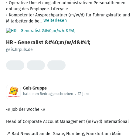
• Operative Umsetzung aller administrativen Personalthemen
entlang des Employee-Lifecycle
• Kompetenter Ansprechpartner (m/w/d) für Führungskräfte und
Weiterlesen
Mitarbeitende be...
HR - Generalist &#40;m/w/d&#41;
geis.hrpuls.de
Geis Gruppe
hat einen Beitrag geschrieben
.
17. Juni
📣 Job der Woche 📣
Head of Corporate Account Management (m/w/d) International
📍 Bad Neustadt an der Saale, Nürnberg, Frankfurt am Main