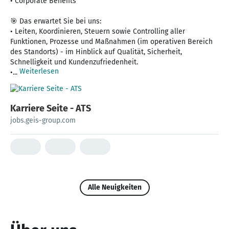
• Corporate Benefits
🎯 Das erwartet Sie bei uns:
• Leiten, Koordinieren, Steuern sowie Controlling aller
Funktionen, Prozesse und Maßnahmen (im operativen Bereich
des Standorts) - im Hinblick auf Qualität, Sicherheit,
Schnelligkeit und Kundenzufriedenheit.
Weiterlesen
•...
Karriere Seite - ATS
jobs.geis-group.com
Alle Neuigkeiten