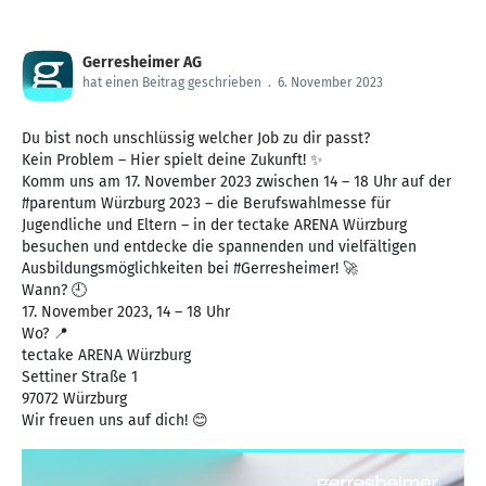
Gerresheimer AG
hat einen Beitrag geschrieben
.
6. November 2023
Du bist noch unschlüssig welcher Job zu dir passt?
Kein Problem – Hier spielt deine Zukunft! ✨
Komm uns am 17. November 2023 zwischen 14 – 18 Uhr auf der
#parentum Würzburg 2023 – die Berufswahlmesse für
Jugendliche und Eltern – in der tectake ARENA Würzburg
besuchen und entdecke die spannenden und vielfältigen
Ausbildungsmöglichkeiten bei #Gerresheimer! 🚀
Wann? 🕘
17. November 2023, 14 – 18 Uhr
Wo? 📍
tectake ARENA Würzburg
Settiner Straße 1
97072 Würzburg
Wir freuen uns auf dich! 😊