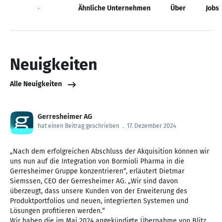
Neuigkeiten
Ähnliche Unternehmen
Über
Jobs
Neuigkeiten
Alle Neuigkeiten
Gerresheimer AG
hat einen Beitrag geschrieben
.
17. Dezember 2024
„Nach dem erfolgreichen Abschluss der Akquisition können wir
uns nun auf die Integration von Bormioli Pharma in die
Gerresheimer Gruppe konzentrieren“, erläutert Dietmar
Siemssen, CEO der Gerresheimer AG. „Wir sind davon
überzeugt, dass unsere Kunden von der Erweiterung des
Produktportfolios und neuen, integrierten Systemen und
Lösungen profitieren werden.“
Wir haben die im Mai 2024 angekündigte Übernahme von Blitz