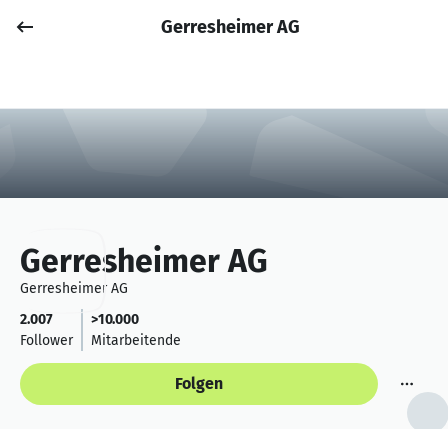
Gerresheimer AG
Job posten
Anmelden
Gerresheimer AG
Gerresheimer AG
2.007
>10.000
Follower
Mitarbeitende
Folgen