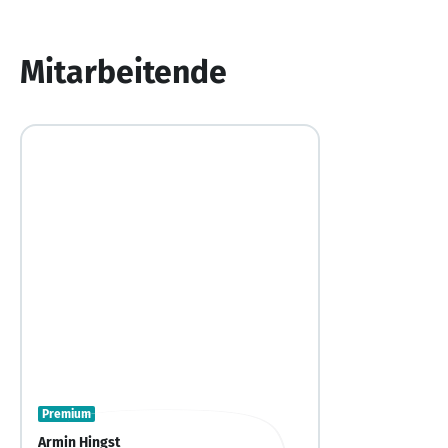
1
von
10
Mitarbeitende
Premium
Armin Hingst