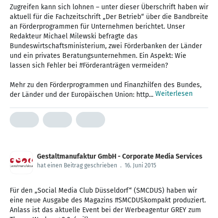
Zugreifen kann sich lohnen – unter dieser Überschrift haben wir
aktuell für die Fachzeitschrift ‪„Der Betrieb‬“ über die Bandbreite
an Förderprogrammen für ‪Unternehmen‬ berichtet. Unser
Redakteur Michael Milewski befragte das
‪Bundeswirtschaftsministerium‬, zwei Förderbanken‬ der Länder
und ein privates Beratungsunternehmen. Ein Aspekt: Wie
lassen sich Fehler bei #‎Förderanträgen‬ vermeiden?
Mehr zu den Förderprogrammen und Finanzhilfen des Bundes,
Weiterlesen
der Länder und der Europäischen Union: http...
Gestaltmanufaktur GmbH - Corporate Media Services
hat einen Beitrag geschrieben
.
16. Juni 2015
Für den „Social Media Club Düsseldorf“ ‪(SMCDUS)‬ haben wir
eine neue Ausgabe des Magazins ‪#‎SMCDUSkompakt‬ produziert.
Anlass ist das aktuelle Event bei der Werbeagentur ‪‎GREY‬ zum