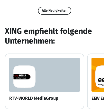
Alle Neuigkeiten
XING empfiehlt folgende
Unternehmen:
RTV-WORLD MediaGroup
EEW Ene