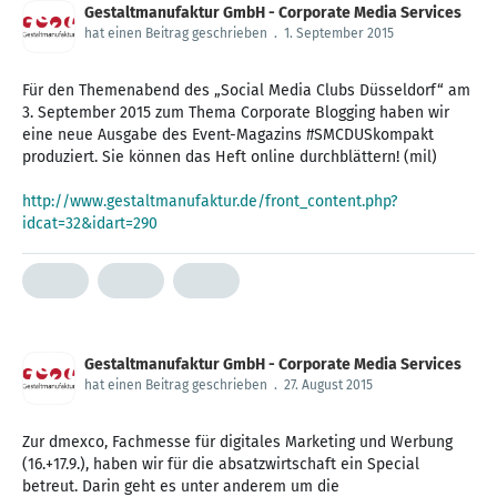
Gestaltmanufaktur GmbH - Corporate Media Services
hat einen Beitrag geschrieben
.
1. September 2015
Für den Themenabend des „Social Media Clubs Düsseldorf“ am
3. September 2015 zum Thema Corporate ‪Blogging‬ haben wir
eine neue Ausgabe des Event-Magazins ‪#‎SMCDUSkompakt‬
produziert. Sie können das Heft online durchblättern! (mil)
http://www.gestaltmanufaktur.de/front_content.php?
idcat=32&idart=290
Gestaltmanufaktur GmbH - Corporate Media Services
hat einen Beitrag geschrieben
.
27. August 2015
Zur dmexco, Fachmesse für digitales Marketing und Werbung
(16.+17.9.), haben wir für die absatzwirtschaft ein Special
betreut. Darin geht es unter anderem um die