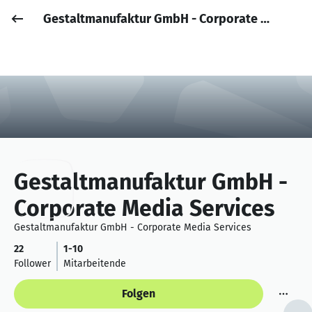
Gestaltmanufaktur GmbH - Corporate Media Services
Job posten
Anmelden
Gestaltmanufaktur GmbH -
Corporate Media Services
Gestaltmanufaktur GmbH - Corporate Media Services
22
1-10
Follower
Mitarbeitende
Folgen