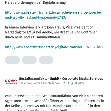
Herausforderungen der Digitalisierung:
http://www.absatzwirtschaft.de/zwischen-e-service-wueste-
und-growth-hacking-happening-62423/
In einem Interview erklärt John Travis, Vice President of
Marketing for EMEA bei Adobe, wie Kreative und Controller
durch neue Tools zusammenfinden:
Weiterlesen
http://www.absatzwirtschaft.de/digitale-transfor
...
Gestaltmanufaktur GmbH - Corporate Media Services
hat einen Beitrag geschrieben
.
25. August 2015
Was unterscheidet die Gestaltmanufaktur von vielen anderen
Agenturen? Unser Geschäftsführer Armin Hingst erläutert es in
der Reihe „Interviews mit Dortmunder Unternehmen“ in den
„SteadyNews“ von Eva Ihnenfeldt. (mil)