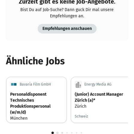
Zurzeit gibt es keine Job-Angebote.
Bist Du auf Job-Suche? Dann guck Dir mal unsere
Empfehlungen an.
Empfehlungen anschauen
Ähnliche Jobs
Bavaria Film GmbH
Energy Media AG
Personaldisponent
(Junior) Account Manager
Technisches
Zürich (a)*
Produktionspersonal
Zürich
(w/m/d)
Schweiz
München
Deutschland