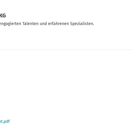
 KG
gagierten Talenten und erfahrenen Spezialisten.
t.pdf