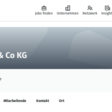
Jobs finden
Unternehmen
Netzwerk
Insigh
& Co KG
e
Mitarbeitende
Kontakt
Ort