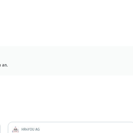
 an.
HR4YOU AG