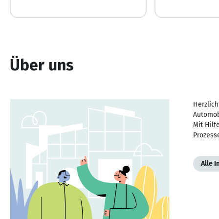
Über uns
Herzlic
Automobi
Mit Hil
Prozesse
Alle 