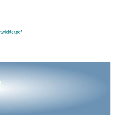
wickler.pdf