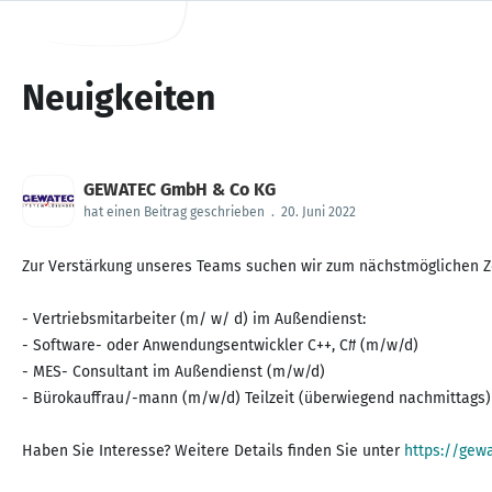
Neuigkeiten
GEWATEC GmbH & Co KG
hat einen Beitrag geschrieben
.
20. Juni 2022
Zur Verstärkung unseres Teams suchen wir zum nächstmöglichen Z
- Vertriebsmitarbeiter (m/ w/ d) im Außendienst:
- Software- oder Anwendungsentwickler C++, C# (m/w/d)
- MES- Consultant im Außendienst (m/w/d)
- Bürokauffrau/-mann (m/w/d) Teilzeit (überwiegend nachmittags)
Haben Sie Interesse? Weitere Details finden Sie unter
https://gew