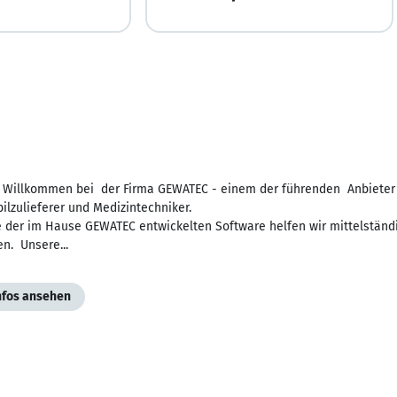
h Willkommen bei der Firma GEWATEC - einem der führenden Anbieter v
lzulieferer und Medizintechniker.
fe der im Hause GEWATEC entwickelten Software helfen wir mittelstän
n. Unsere...
Infos ansehen