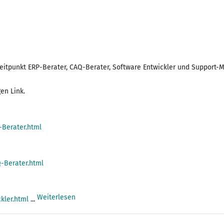
tpunkt ERP-Berater, CAQ-Berater, Software Entwickler und Support-Mi
en Link.
Berater.html
-Berater.html
Weiterlesen
kler.html
...