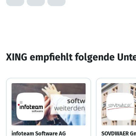
XING empfiehlt folgende Un
infoteam Software AG
SOVDWAER G